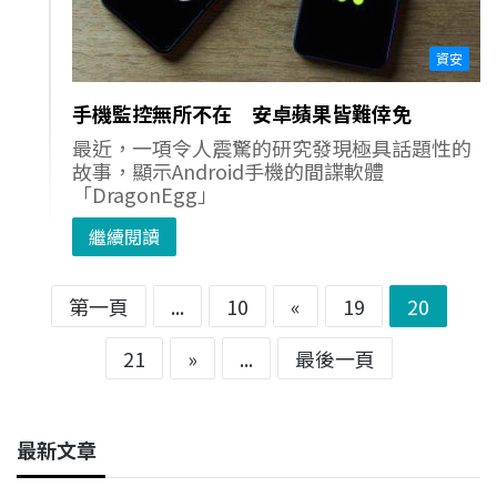
資安
手機監控無所不在 安卓蘋果皆難倖免
最近，一項令人震驚的研究發現極具話題性的
故事，顯示Android手機的間諜軟體
「DragonEgg」
繼續閱讀
第一頁
...
10
«
19
20
21
»
...
最後一頁
最新文章