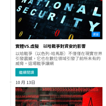
資安
實體VS.虛擬 以哈戰爭對資安的影響
以哈戰爭（以色列-哈馬斯）不僅僅在現實世界
引發震撼，它也在數位領域引發了前所未有的
威脅。這場戰爭讓網
繼續閱讀
10 月 13日