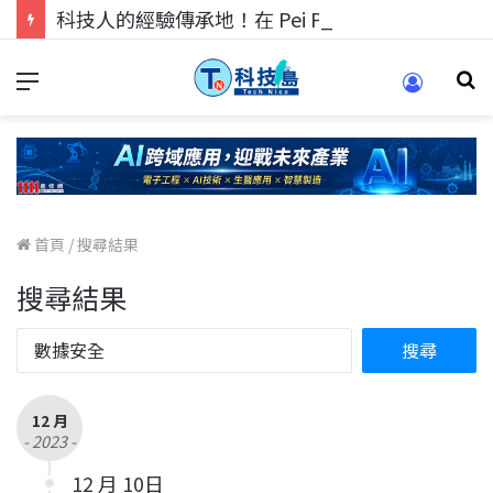
科技人的經驗傳承地！在 Pei Pei 科技專區，與學弟妹交流最硬核的技術
首頁
/
搜尋結果
搜尋結果
12 月
- 2023 -
12 月 10日