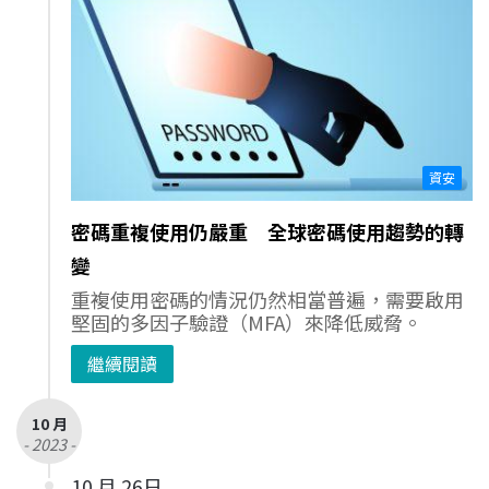
資安
密碼重複使用仍嚴重 全球密碼使用趨勢的轉
變
重複使用密碼的情況仍然相當普遍，需要啟用
堅固的多因子驗證（MFA）來降低威脅。
繼續閱讀
10 月
- 2023 -
10 月 26日