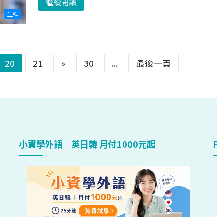
繼續閱讀
生科
20
21
»
30
...
最後一頁
小資學外語｜英日韓 月付1000元起