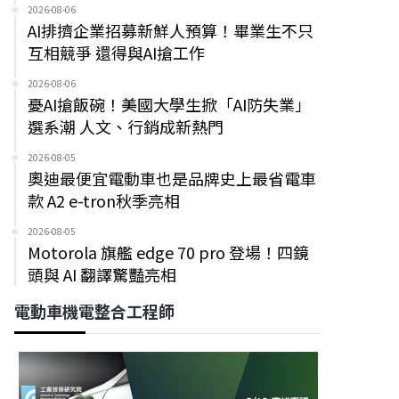
2026-08-06
AI排擠企業招募新鮮人預算！畢業生不只
互相競爭 還得與AI搶工作
2026-08-06
憂AI搶飯碗！美國大學生掀「AI防失業」
選系潮 人文、行銷成新熱門
2026-08-05
奧迪最便宜電動車也是品牌史上最省電車
款 A2 e-tron秋季亮相
2026-08-05
Motorola 旗艦 edge 70 pro 登場！四鏡
頭與 AI 翻譯驚豔亮相
電動車機電整合工程師