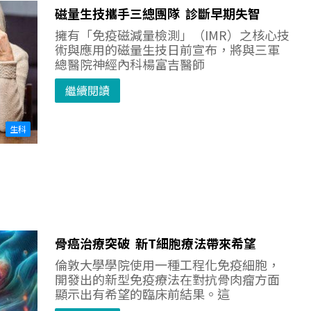
磁量生技攜手三總團隊 診斷早期失智
擁有「免疫磁減量檢測」（IMR）之核心技
術與應用的磁量生技日前宣布，將與三軍
總醫院神經內科楊富吉醫師
繼續閱讀
生科
骨癌治療突破 新T細胞療法帶來希望
倫敦大學學院使用一種工程化免疫細胞，
開發出的新型免疫療法在對抗骨肉瘤方面
顯示出有希望的臨床前結果。這