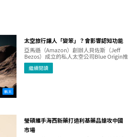
太空旅行讓人「變笨」？會影響認知功能
亞馬遜（Amazon）創辦人貝佐斯（Jeff
Bezos）成立的私人太空公司Blue Origin推
繼續閱讀
航太
瑩碩攜手海西新藥打造利基藥品搶攻中國
市場