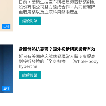
日前，瑩碩生技宣布與福建海西新藥創制
股份有限公司雙方達成合作，共同簽署降
血脂用藥以及血液科用藥兩產品
繼續閱讀
生科
身體發熱抗憂鬱？國外初步研究證實有效
近日有美國臨床試驗發現當人體溫度提高
到接近發燒的「全身熱療」（Whole-body
hyperthe
繼續閱讀
生科