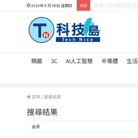
科技人的經驗傳承地
2026年 8 月 06日 星期四
快訊
精選
3C
AI人工智慧
半導體
生活
首頁
/
搜尋結果
搜尋結果