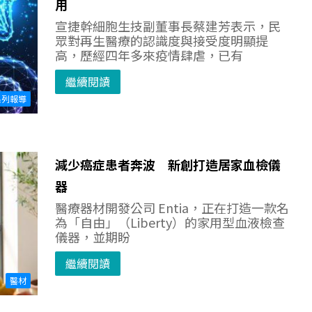
用
宣捷幹細胞生技副董事長蔡建芳表示，民
眾對再生醫療的認識度與接受度明顯提
高，歷經四年多來疫情肆虐，已有
繼續閱讀
系列報導
減少癌症患者奔波 新創打造居家血檢儀
器
醫療器材開發公司 Entia，正在打造一款名
為「自由」（Liberty）的家用型血液檢查
儀器，並期盼
繼續閱讀
醫材