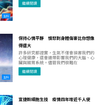
繼續閱讀
生科
保持心情平靜 憤怒對身體傷害比你想像
得還大
許多研究都證實，生氣不僅會損害我們的
心理健康，還會連帶影響我們的大腦、心
臟與腸胃系統。儘管我們很難在
繼續閱讀
生科
宣捷幹細胞生技 疫情四年增近千人使