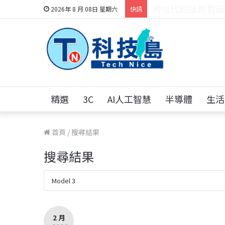
科技人的經驗傳承地
2026年 8 月 08日 星期六
快訊
精選
3C
AI人工智慧
半導體
生活
首頁
/
搜尋結果
搜尋結果
2 月