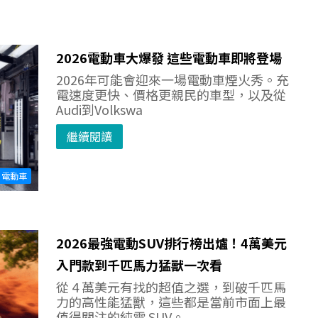
2026電動車大爆發 這些電動車即將登場
2026年可能會迎來一場電動車煙火秀。充
電速度更快、價格更親民的車型，以及從
Audi到Volkswa
繼續閱讀
電動車
2026最強電動SUV排行榜出爐！4萬美元
入門款到千匹馬力猛獸一次看
從 4 萬美元有找的超值之選，到破千匹馬
力的高性能猛獸，這些都是當前市面上最
值得關注的純電 SUV。