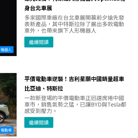
身台北車展
多家國際車廠在台北車展開幕前夕搶先發
表新產品，其中特斯拉除了展出多款電動
車外，也帶來旗下人形機器人
繼續閱讀
機器人
平價電動車逆襲！吉利星願中國銷量超車
比亞迪、特斯拉
一款新登場的平價電動車正迅速席捲中國
車市，銷售氣勢之猛，已讓BYD與Tesla都
感受到壓力。
繼續閱讀
電動車