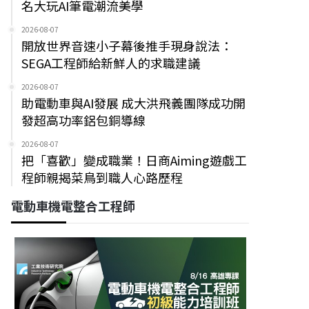
名大玩AI筆電潮流美學
2026-08-07
開放世界音速小子幕後推手現身說法：
SEGA工程師給新鮮人的求職建議
2026-08-07
助電動車與AI發展 成大洪飛義團隊成功開
發超高功率鋁包銅導線
2026-08-07
把「喜歡」變成職業！日商Aiming遊戲工
程師親揭菜鳥到職人心路歷程
電動車機電整合工程師