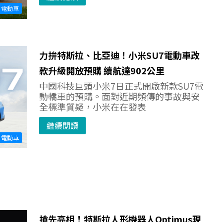
電動車
力拚特斯拉、比亞迪！小米SU7電動車改
款升級開放預購 續航達902公里
中國科技巨頭小米7日正式開啟新款SU7電
動轎車的預購。面對近期頻傳的事故與安
全標準質疑，小米在在發表
繼續閱讀
電動車
搶先亮相！特斯拉人形機器人Optimus現