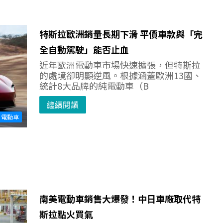
特斯拉歐洲銷量長期下滑 平價車款與「完
全自動駕駛」能否止血
近年歐洲電動車市場快速擴張，但特斯拉
的處境卻明顯逆風。根據涵蓋歐洲13國、
統計8大品牌的純電動車（B
繼續閱讀
電動車
南美電動車銷售大爆發！中日車廠取代特
斯拉點火買氣