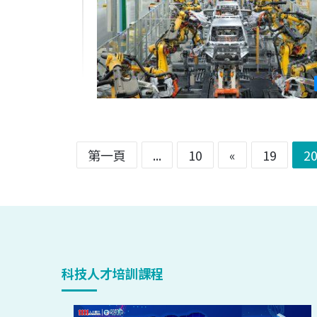
第一頁
...
10
«
19
2
科技人才培訓課程