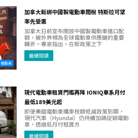
加拿大鬆綁中國製電動車關稅 特斯拉可望
率先受惠
加拿大日前宣布開放中國製電動車進口配
額，被外界視為全球電動車供應鏈的重要
轉折。專家指出，在新政策之下
繼續閱讀
電動車
現代電動車租賃門檻再降 IONIQ車系月付
最低189美元起
即便美國電動車購車稅額抵減政策到期，
現代汽車（Hyundai）仍持續加碼促銷電動
車，透過低月付租賃方
繼續閱讀