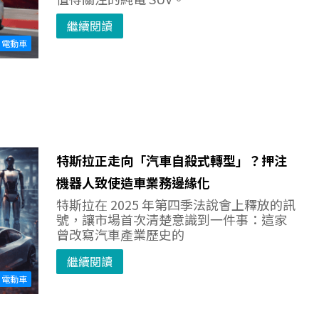
繼續閱讀
電動車
特斯拉正走向「汽車自殺式轉型」？押注
機器人致使造車業務邊緣化
特斯拉在 2025 年第四季法說會上釋放的訊
號，讓市場首次清楚意識到一件事：這家
曾改寫汽車產業歷史的
繼續閱讀
電動車