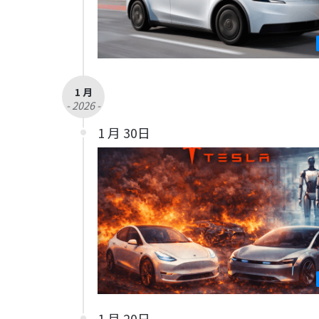
1 月
- 2026 -
1 月 30日
1 月 20日