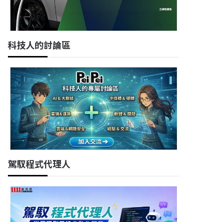
科技人的討論區
駕馭程式代理人