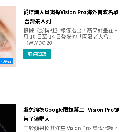
從培訓人員窺探Vision Pro海外首波名單
台灣未入列
根據《彭博社》報導指出，蘋果計畫在 6
月 10 日至 14 日登場的「開發者大會」
（WWDC 20
繼續閱讀
元宇宙
避免淪為Google眼鏡第二 Vision Pro卻
苦了這群人
由於蘋果極其注重 Vision Pro 隱私保護，