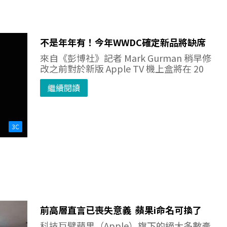
不是年年有！今年WWDC確定新品將缺席
來自《彭博社》記者 Mark Gurman 稍早修
改之前對於新版 Apple TV 機上盒將在 20
繼續閱讀
3C
前高層直言已喪失意義 蘋果i命名可換了
科技巨擘蘋果（Apple）旗下的絕大多數產