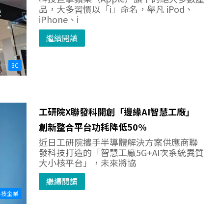
品，大多習慣以「i」命名，舉凡 iPod、
iPhone、i
繼續閱讀
3C
工研院X聯發科開創「邊緣AI智慧工廠」
創新整合平台功耗降低50%
近日工研院攜手半導體解決方案供應商聯
發科技打造的「智慧工廠5G+AI次系統異質
大小核平台」，未來將協
繼續閱讀
科技企業