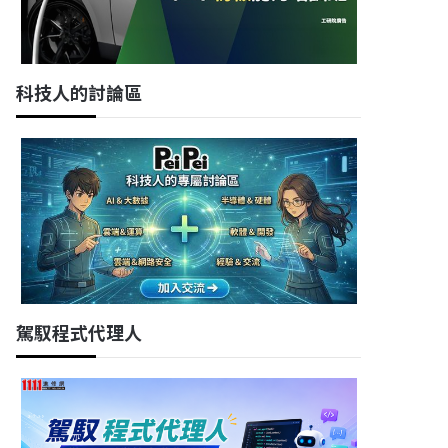
科技人的討論區
駕馭程式代理人