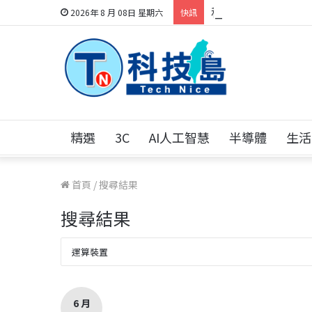
科技人的經驗傳承地
2026年 8 月 08日 星期六
快訊
精選
3C
AI人工智慧
半導體
生活
首頁
/
搜尋結果
搜尋結果
6 月