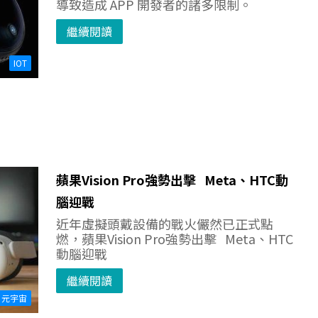
導致造成 APP 開發者的諸多限制。
繼續閱讀
IOT
蘋果Vision Pro強勢出擊 Meta、HTC動
腦迎戰
近年虛擬頭戴設備的戰火儼然已正式點
燃，蘋果Vision Pro強勢出擊 Meta、HTC
動腦迎戰
繼續閱讀
元宇宙