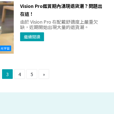
Vision Pro鑑賞期內湧現退貨潮？問題出
在這！
由於 Vision Pro 在配戴舒適度上嚴重欠
缺，近期開始出現大量的退貨潮。
繼續閱讀
元宇宙
3
4
5
»