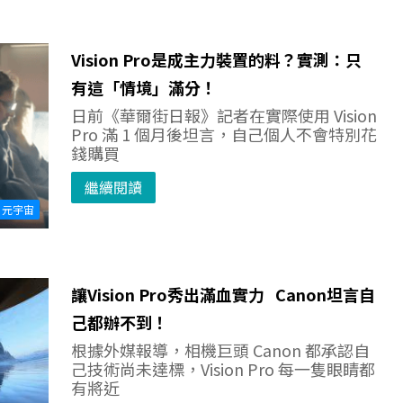
Vision Pro是成主力裝置的料？實測：只
有這「情境」滿分！
日前《華爾街日報》記者在實際使用 Vision
Pro 滿 1 個月後坦言，自己個人不會特別花
錢購買
繼續閱讀
元宇宙
讓Vision Pro秀出滿血實力 Canon坦言自
己都辦不到！
根據外媒報導，相機巨頭 Canon 都承認自
己技術尚未達標，Vision Pro 每一隻眼睛都
有將近