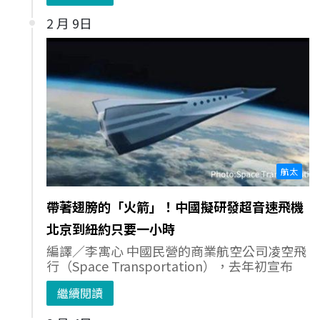
2 月 9日
航太
帶著翅膀的「火箭」！中國擬研發超音速飛機
北京到紐約只要一小時
編譯／李寓心 中國民營的商業航空公司凌空飛
行（Space Transportation），去年初宣布
繼續閱讀