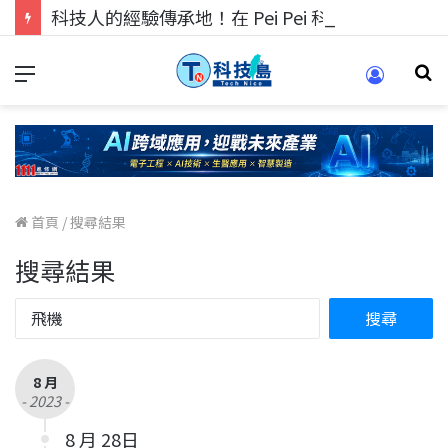
科技人的經驗傳承地！在 Pei Pei 科技專區，與學弟妹交流最硬核的技術
首頁
/
搜尋結果
搜尋結果
8 月
- 2023 -
8 月 28日