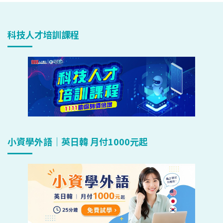
科技人才培訓課程
小資學外語｜英日韓 月付1000元起