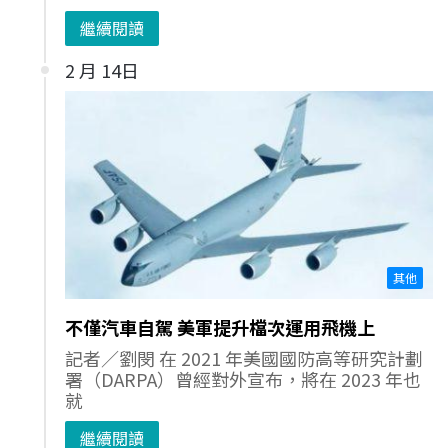
繼續閱讀
2 月 14日
其他
不僅汽車自駕 美軍提升檔次運用飛機上
記者／劉閔 在 2021 年美國國防高等研究計劃
署（DARPA）曾經對外宣布，將在 2023 年也
就
繼續閱讀