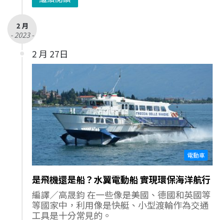
2 月
- 2023 -
2 月 27日
電動車
是飛機還是船？水翼電動船 實現環保海洋航行
編譯／高晟鈞 在一些像是美國、德國和英國等
等國家中，利用像是快艇、小型渡輪作為交通
工具是十分常見的。