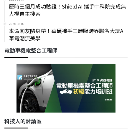
歷時三個月成功驗證！Shield AI 攜手中科院完成無
人機自主搜索
2026-08-07
本命萌友隨身帶！華碩攜手三麗鷗跨界聯名大玩AI
筆電潮流美學
電動車機電整合工程師
科技人的討論區