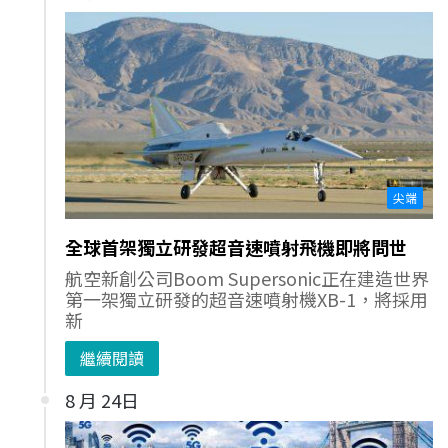
尖端
全球首架獨立研發超音速噴射飛機即將問世
航空新創公司Boom Supersonic正在建造世界
第一架獨立研發的超音速噴射機XB-1，將採用
新
繼續閱讀
8 月 24日