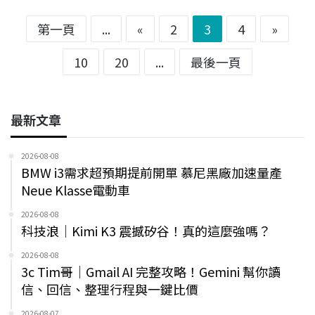
第一頁
...
«
2
3
4
»
10
20
...
最後一頁
最新文章
2026-08-08
BMW i3需求超預期提前開單 慕尼黑廠加速量產
Neue Klasse電動車
2026-08-08
科技浪｜Kimi K3 震撼矽谷！真的這麼強嗎？
2026-08-08
3c Tim哥｜Gmail AI 完整攻略！Gemini 幫你讀
信、回信、整理行程與一鍵比價
2026-08-07