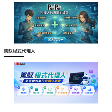
駕馭程式代理人