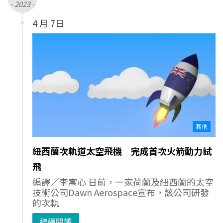
- 2023 -
4 月 7日
其他
紐西蘭次軌道太空飛機 完成首次火箭動力試
飛
編譯／李寓心 日前，一家荷蘭及紐西蘭的太空
技術公司Dawn Aerospace宣布，該公司研發
的次軌
繼續閱讀