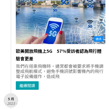
通訊
歐美開放飛機上5G 57%受訪者認為飛行體
驗會更差
我們在搭乘飛機時，通常都會被要求將手機調
整成飛航模式，避免手機訊號影響機內的飛行
電子設備運作，造成飛
繼續閱讀
5 月
- 2023 -