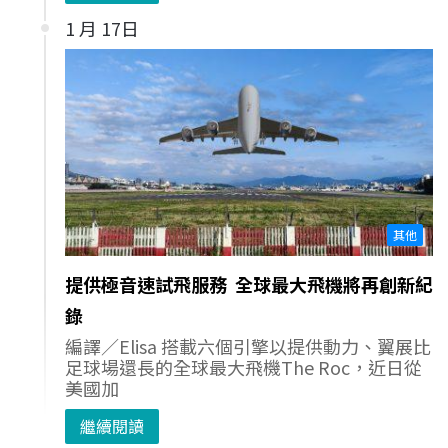
1 月 17日
其他
提供極音速試飛服務 全球最大飛機將再創新紀
錄
編譯／Elisa 搭載六個引擎以提供動力、翼展比
足球場還長的全球最大飛機The Roc，近日從
美國加
繼續閱讀