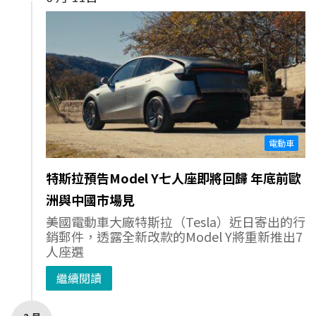
電動車
特斯拉預告Model Y七人座即將回歸 年底前歐
洲與中國市場見
美國電動車大廠特斯拉（Tesla）近日寄出的行
銷郵件，透露全新改款的Model Y將重新推出7
人座選
繼續閱讀