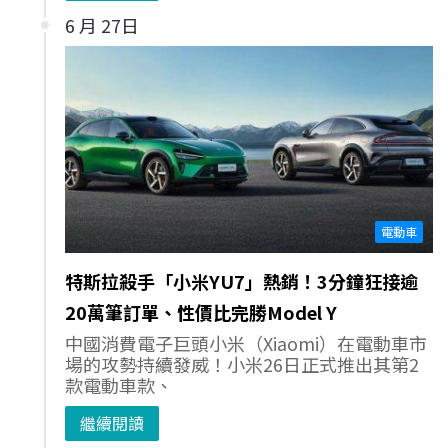
6 月 27日
電動車
特斯拉殺手「小米YU7」熱銷！3分鐘狂接逾
20萬筆訂單、性價比完勝Model Y
中國消費電子巨頭小米（Xiaomi）在電動車市
場的攻勢持續發威！小米26日正式推出其第2
款電動車款、
繼續閱讀