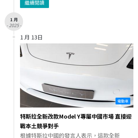
繼續閱讀
1 月
- 2025 -
1 月 13日
電動車
特斯拉全新改款Model Y專屬中國市場 直接迎
戰本土競爭對手
根據特斯拉中國的發言人表示，這款全新