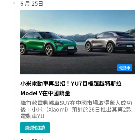
6 月 25日
電動車
小米電動車再出招！YU7目標超越特斯拉
Model Y在中國銷量
繼首款電動轎車SU7在中國市場取得驚人成功
後，小米（Xiaomi）預計於26日推出其第2款
電動車YU
繼續閱讀