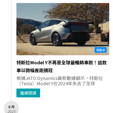
電動車
特斯拉Model Y不再是全球最暢銷車款！這款
車以微幅差距摘冠
根據JATO Dynamics最新數據顯示，特斯拉
（Tesla）Model Y在2024年失去了全球
繼續閱讀
6 月
- 2025 -