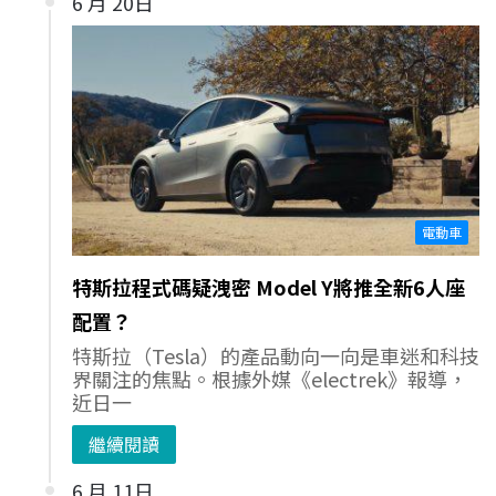
6 月 20日
電動車
特斯拉程式碼疑洩密 Model Y將推全新6人座
配置？
特斯拉（Tesla）的產品動向一向是車迷和科技
界關注的焦點。根據外媒《electrek》報導，
近日一
繼續閱讀
6 月 11日