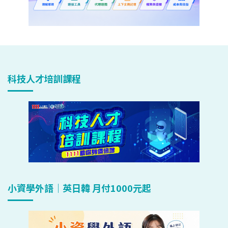
科技人才培訓課程
小資學外語｜英日韓 月付1000元起