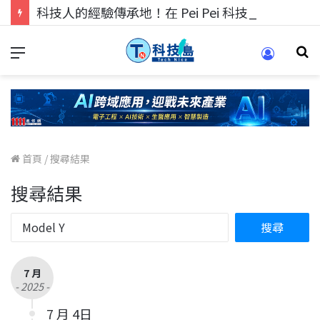
科技人的經驗傳承地！在 Pei Pei 科技專區，與學弟妹交流最硬核的技術
首頁
/
搜尋結果
搜尋結果
7 月
- 2025 -
7 月 4日