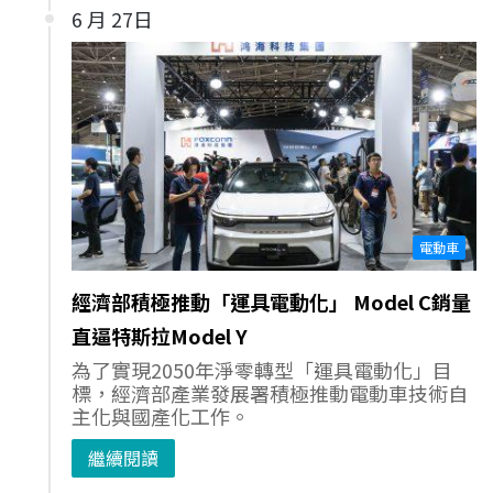
6 月 27日
電動車
經濟部積極推動「運具電動化」 Model C銷量
直逼特斯拉Model Y
為了實現2050年淨零轉型「運具電動化」目
標，經濟部產業發展署積極推動電動車技術自
主化與國產化工作。
繼續閱讀