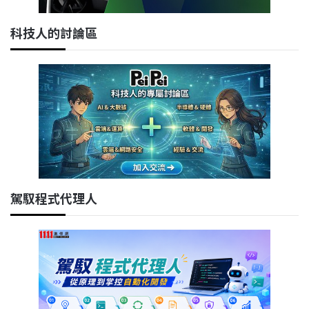
科技人的討論區
駕馭程式代理人