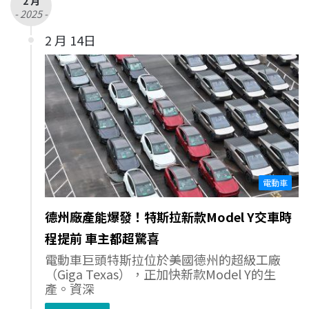
2 月
- 2025 -
2 月 14日
電動車
德州廠產能爆發！特斯拉新款Model Y交車時
程提前 車主都超驚喜
電動車巨頭特斯拉位於美國德州的超級工廠
（Giga Texas），正加快新款Model Y的生
產。資深