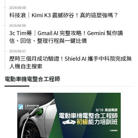
2026-08-08
科技浪｜Kimi K3 震撼矽谷！真的這麼強嗎？
2026-08-08
3c Tim哥｜Gmail AI 完整攻略！Gemini 幫你讀
信、回信、整理行程與一鍵比價
2026-08-07
歷時三個月成功驗證！Shield AI 攜手中科院完成無
人機自主搜索
電動車機電整合工程師