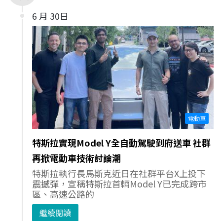
6 月 30日
電動車
特斯拉實現Model Y全自動駕駛到府送車 社群
再掀電動車技術討論潮
特斯拉執行長馬斯克近日在社群平台X上投下
震撼彈，宣稱特斯拉首輛Model Y已完成跨市
區、高速公路的
繼續閱讀