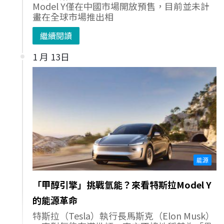
Model Y僅在中國市場開放預售，目前並未計
畫在全球市場推出相
繼續閱讀
1 月 13日
能源
「甲醇引擎」挑戰氫能？來看特斯拉Model Y
的能源革命
特斯拉（Tesla）執行長馬斯克（Elon Musk）