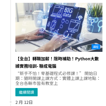
課程
【全台】轉職加薪！限時補助！Python大數
據實務培訓- 聯成電腦
“新手不怕！零基礎程式必修課！” 開始日
期：隨時開課上課方式：實體上課上課地點：
全台各縣市皆有教室上
繼續閱讀
2 月 12日