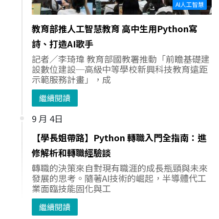
AI人工智慧
教育部推人工智慧教育 高中生用Python寫
詩、打造AI歌手
記者／李琦瑋 教育部國教署推動「前瞻基礎建
設數位建設─高級中等學校新興科技教育遠距
示範服務計畫」，成
繼續閱讀
9 月 4日
【學長姐帶路】Python 轉職入門全指南：進
修解析和轉職經驗談
轉職的決策來自對現有職涯的成長瓶頸與未來
發展的思考。隨著AI技術的崛起，半導體代工
業面臨技能固化與工
繼續閱讀