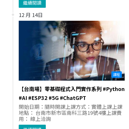
繼續閱讀
12 月 14日
課程
【台南場】零基礎程式入門實作系列 #Python
#AI #ESP32 #5G #ChatGPT
開始日期：隨時開課上課方式：實體上課上課
地點： 台南市新市區南科三路19號4樓上課費
用： 線上洽詢