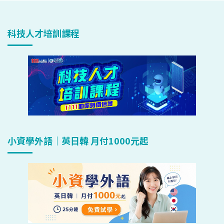
科技人才培訓課程
小資學外語｜英日韓 月付1000元起