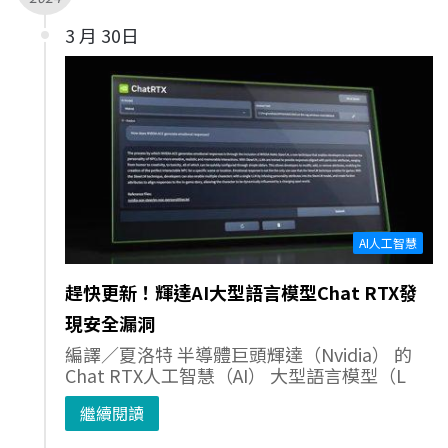
3 月 30日
AI人工智慧
趕快更新！輝達AI大型語言模型Chat RTX發
現安全漏洞
編譯／夏洛特 半導體巨頭輝達（Nvidia） 的
Chat RTX人工智慧（AI） 大型語言模型（L
繼續閱讀