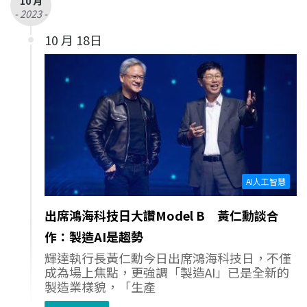
10 月
- 2023 -
10 月 18日
AI人工智慧
出席鴻海科技日大讚Model B 黃仁勳談合
作：製造AI是趨勢
輝達執行長黃仁勳今日出席鴻海科技日，不僅
成為場上焦點，更強調「製造AI」已是全新的
製造業樣貌，「生產