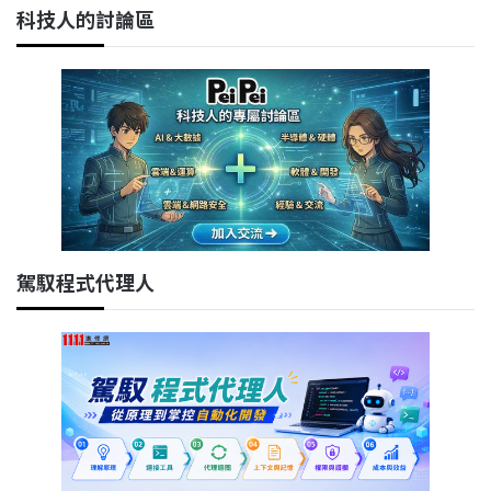
科技人的討論區
駕馭程式代理人