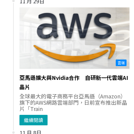
11 月 29日
雲端
亞馬遜擴大與Nvidia合作 自研新一代雲端AI
晶片
全球最大的電子商務平台亞馬遜（Amazon）
旗下的AWS網路雲端部門，日前宣布推出新晶
片「Train
繼續閱讀
11 月 8日