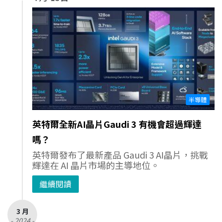
半導體
英特爾全新AI晶片Gaudi 3 有機會超過輝達
嗎？
英特爾發布了最新產品 Gaudi 3 AI晶片，挑戰
輝達在 AI 晶片市場的主導地位。
繼續閱讀
3 月
- 2024 -