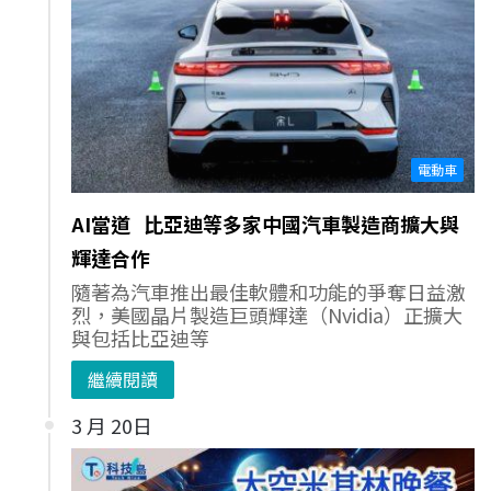
電動車
AI當道 比亞迪等多家中國汽車製造商擴大與
輝達合作
隨著為汽車推出最佳軟體和功能的爭奪日益激
烈，美國晶片製造巨頭輝達（Nvidia）正擴大
與包括比亞迪等
繼續閱讀
3 月 20日