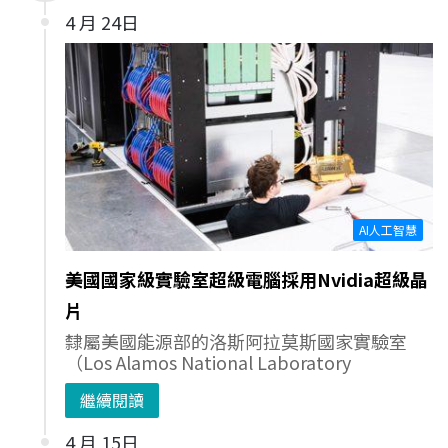
4 月 24日
AI人工智慧
美國國家級實驗室超級電腦採用Nvidia超級晶
片
隸屬美國能源部的洛斯阿拉莫斯國家實驗室
（Los Alamos National Laboratory
繼續閱讀
4 月 15日