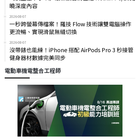
曉深度內容
2026-08-07
一秒跨螢幕傳檔案！羅技 Flow 技術讓雙電腦操作
更流暢、實現滑鼠無縫切換
2026-08-07
沒帶錶也能練！iPhone 搭配 AirPods Pro 3 秒接管
健身器材數據完美同步
電動車機電整合工程師