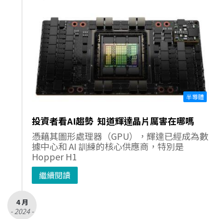
半導體
投資者看AI趨勢 知道輝達晶片厲害在哪嗎
憑藉其圖形處理器（GPU），輝達已經成為數
據中心和 AI 訓練的核心供應商，特別是
Hopper H1
繼續閱讀
4 月
- 2024 -