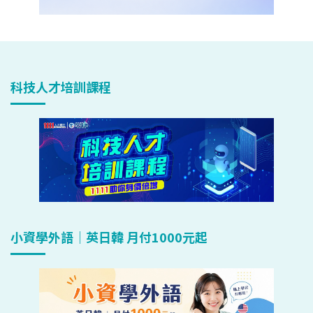
科技人才培訓課程
小資學外語｜英日韓 月付1000元起