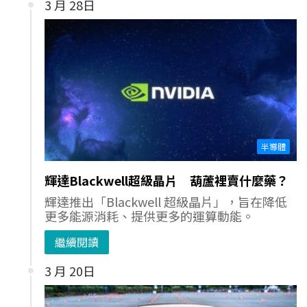
3 月 28日
半導體
輝達Blackwell超級晶片 葫蘆裡賣什麼藥？
輝達推出「Blackwell 超級晶片」，旨在降低
更多能源消耗、提供更多的運算動能。
繼續閱讀
3 月 20日