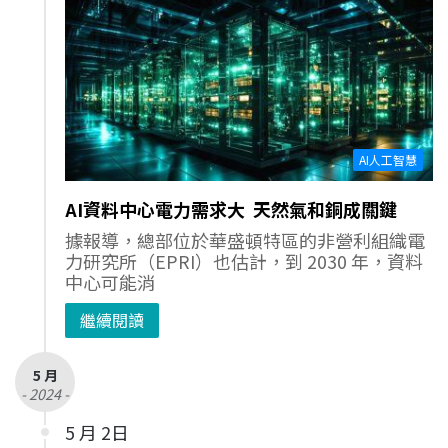
AI人工智慧
AI資料中心電力需求大 天然氣和銅成關鍵
據報導，總部位於華盛頓特區的非營利組織電
力研究所（EPRI）也估計，到 2030 年，資料
中心可能消
繼續閱讀
5 月
- 2024 -
5 月 2日