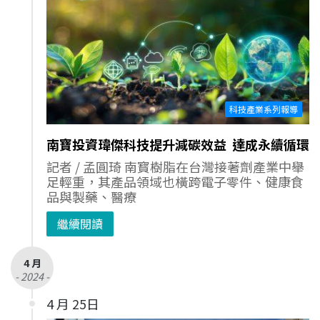
科技產業系列報導
南寶投資瑋傑科技提升減碳效益 達成永續循環
記者 / 孟圓琦 南寳樹脂在台灣接著劑產業中舉
足輕重，其產品領域也橫跨電子零件、健康食
品與製藥、醫療
繼續閱讀
4 月
- 2024 -
4 月 25日