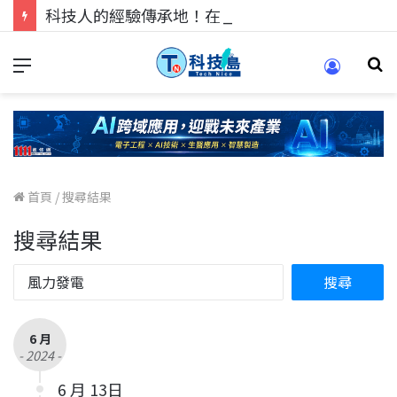
科技人的經驗傳承地！在 Pei Pei 科技專區，與學弟妹交流最硬核的技術
首頁
/
搜尋結果
搜尋結果
6 月
- 2024 -
6 月 13日