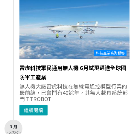
科技產業系列報導
雷虎科技軍民通用無人機 6月試飛邁進全球國
防軍工產業
無人機大廠雷虎科技在無線電遙控模型行業的
最前線，已奮鬥有40餘年，其無人載具系統部
門 TTROBOT
繼續閱讀
3 月
- 2024 -