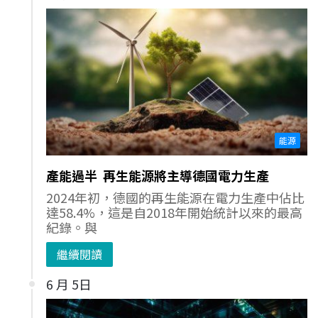
能源
產能過半 再生能源將主導德國電力生產
2024年初，德國的再生能源在電力生產中佔比
達58.4%，這是自2018年開始統計以來的最高
紀錄。與
繼續閱讀
6 月 5日