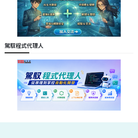
駕馭程式代理人