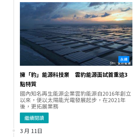
永續
擁「豹」能源科技業 雲豹能源面試首重這3
點特質
國內知名再生能源企業雲豹能源自2016年創立
以來，便以太陽能光電發展起步，在2021年
後，更拓展業務
繼續閱讀
3 月 11日