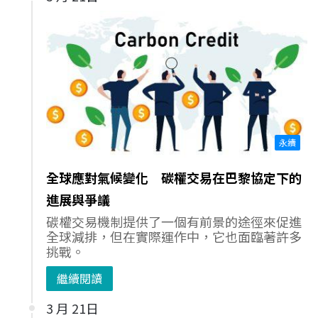
永續
全球應對氣候變化 碳權交易在巴黎協定下的
進展與爭議
碳權交易機制提供了一個有前景的途徑來促進
全球減排，但在實際運作中，它也面臨著許多
挑戰。
繼續閱讀
3 月 21日