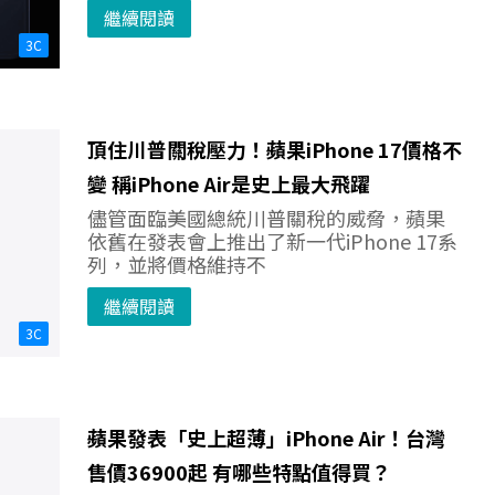
繼續閱讀
3C
頂住川普關稅壓力！蘋果iPhone 17價格不
變 稱iPhone Air是史上最大飛躍
儘管面臨美國總統川普關稅的威脅，蘋果
依舊在發表會上推出了新一代iPhone 17系
列，並將價格維持不
繼續閱讀
3C
蘋果發表「史上超薄」iPhone Air！台灣
售價36900起 有哪些特點值得買？