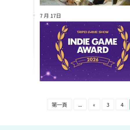
7 月 17日
第一頁
...
«
3
4