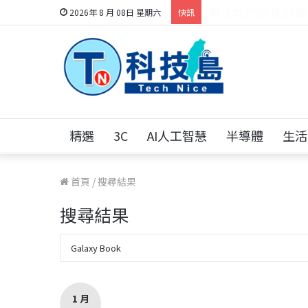
科技人的經驗傳承地
2026年 8 月 08日 星期六
快訊
精選
3C
AI人工智慧
半導體
生活
首頁
/
搜尋結果
搜尋結果
1 月