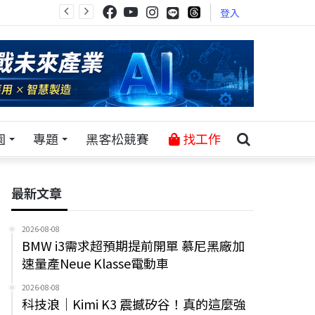
登入
園
專題
黑客松競賽
找工作
最新文章
2026-08-08
BMW i3需求超預期提前開單 慕尼黑廠加
速量產Neue Klasse電動車
2026-08-08
科技浪｜Kimi K3 震撼矽谷！真的這麼強