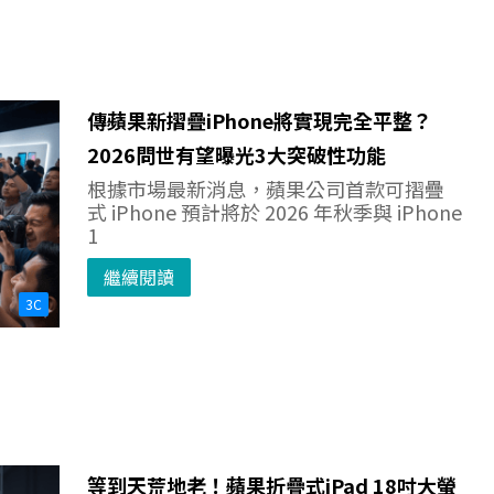
傳蘋果新摺疊iPhone將實現完全平整？
2026問世有望曝光3大突破性功能
根據市場最新消息，蘋果公司首款可摺疊
式 iPhone 預計將於 2026 年秋季與 iPhone
1
繼續閱讀
3C
等到天荒地老！蘋果折疊式iPad 18吋大螢