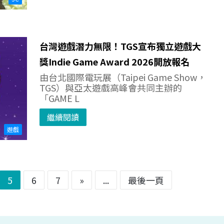
台灣遊戲潛力無限！TGS宣布獨立遊戲大
獎Indie Game Award 2026開放報名
由台北國際電玩展（Taipei Game Show，
TGS）與亞太遊戲高峰會共同主辦的
「GAME L
繼續閱讀
遊戲
5
6
7
»
...
最後一頁