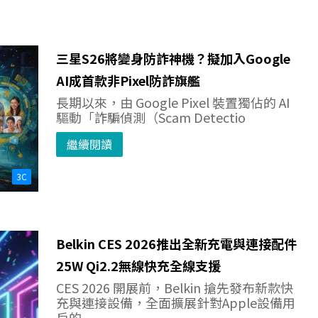
三星S26將變身防詐神機？擬加入Google
AI成首款非Pixel防詐旗艦
長期以來，由 Google Pixel 裝置獨佔的 AI
驅動「詐騙偵測（Scam Detectio
繼續閱讀
3C
Belkin CES 2026推出全新充電與連接配件
25W Qi2.2無線快充全線支援
CES 2026 開展前，Belkin 搶先發布新款快
充與連接設備，全面擴展針對Apple設備用
戶的