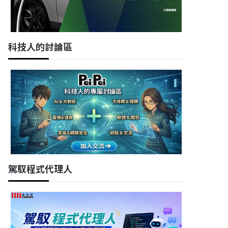
科技人的討論區
駕馭程式代理人