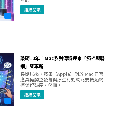
繼續閱讀
3C
敲碗10年！Mac系列傳將迎來「觸控與聯
網」雙革新
長期以來，蘋果（Apple）對於 Mac 是否
應具備觸控螢幕與原生行動網路支援始終
持保留態度。然而，
繼續閱讀
3C