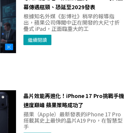
幕傳遇瓶頸、恐延至2029發表
根據知名外媒《彭博社》稍早的報導指
出，蘋果公司傳聞中正在開發的大尺寸折
疊式 iPad，正面臨重大的工
繼續閱讀
3C
晶片效能再進化！iPhone 17 Pro挑戰手機
速度巔峰 蘋果策略成功了
蘋果（Apple）最新發表的iPhone 17 Pro
搭載其史上最快的晶片A19 Pro，在智慧型
手