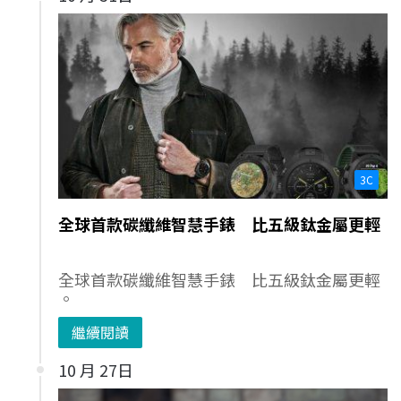
3C
全球首款碳纖維智慧手錶 比五級鈦金屬更輕
全球首款碳纖維智慧手錶 比五級鈦金屬更輕
。
繼續閱讀
10 月 27日