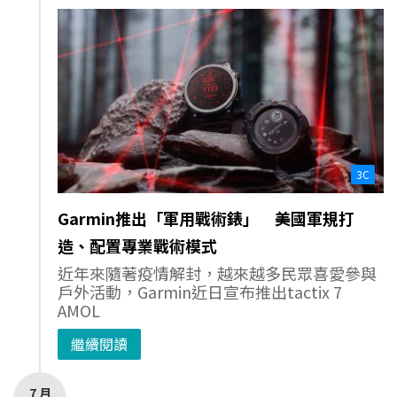
3C
Garmin推出「軍用戰術錶」 美國軍規打
造、配置專業戰術模式
近年來隨著疫情解封，越來越多民眾喜愛參與
戶外活動，Garmin近日宣布推出tactix 7
AMOL
繼續閱讀
7 月