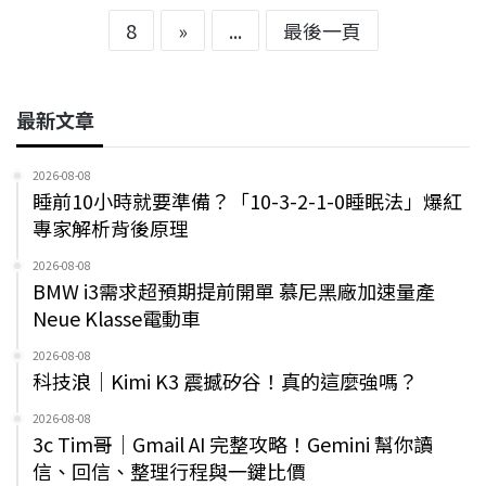
8
»
...
最後一頁
最新文章
2026-08-08
睡前10小時就要準備？「10-3-2-1-0睡眠法」爆紅
專家解析背後原理
2026-08-08
BMW i3需求超預期提前開單 慕尼黑廠加速量產
Neue Klasse電動車
2026-08-08
科技浪｜Kimi K3 震撼矽谷！真的這麼強嗎？
2026-08-08
3c Tim哥｜Gmail AI 完整攻略！Gemini 幫你讀
信、回信、整理行程與一鍵比價