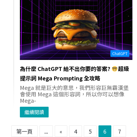
ChatGPT
為什麼 ChatGPT 給不出你要的答案?
超級
提示詞 Mega Prompting 全攻略
Mega 就是巨大的意思，我們形容巨無霸漢堡
會使用 Mega 這個形容詞，所以你可以想像
Mega-
繼續閱讀
第一頁
...
«
4
5
6
7