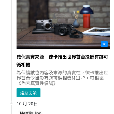
3C
確保真實來源 徠卡推出世界首台攝影有跡可
循相機
為保護數位內容及來源的真實性，徠卡推出世
界首台令攝影有跡可循相機M11-P，可根據
《內容真實性倡議》
繼續閱讀
10 月 20日