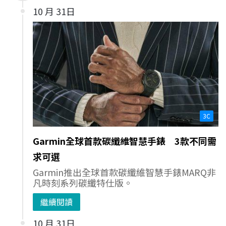
10 月 31日
3C
Garmin全球首款碳纖維智慧手錶 3款不同需
求可選
Garmin推出全球首款碳纖維智慧手錶MARQ非
凡時刻系列碳纖特仕版。
繼續閱讀
10 月 31日