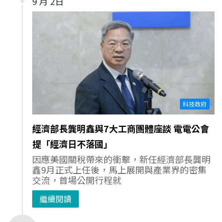
9 月 2日
科技政府
經濟部長龔明鑫與7大工商團體座談 電電公會
提「經濟日不落國」
因應美國關稅帶來的衝擊，新任經濟部長龔明
鑫9月正式上任後，馬上展開與產業界的密集
交流，首場公開行程就
繼續閱讀