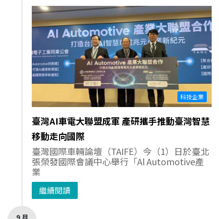
科技企業
臺灣AI車電大聯盟成軍 產研攜手推動臺灣智慧
移動走向國際
臺灣國際車輛論壇（TAIFE）今（1）日於臺北
張榮發國際會議中心舉行「Al Automotive產
業
繼續閱讀
9 月