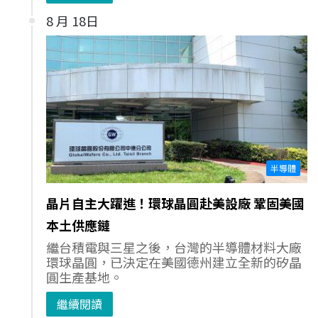
8 月 18日
半導體
晶片自主大躍進！環球晶圓赴美設廠 鞏固美國
本土供應鏈
繼台積電與三星之後，台灣的半導體材料大廠
環球晶圓，已決定在美國德州建立全新的矽晶
圓生產基地。
繼續閱讀