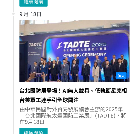
繼續閱讀
9 月 18日
航太
台北國防展登場！AI無人載具、低軌衛星亮相
台美軍工連手引全球關注
由中華民國對外貿易發展協會主辦的2025年
「台北國際航太暨國防工業展」(TADTE)，將
在9月18日
繼續閱讀