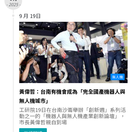
- 2025 -
9 月 19日
無人機
黃偉哲：台南有機會成為「完全國產機器人與
無人機城市」
工研院19日在台南沙崙舉辦「創新週」系列活
動之一的「機器人與無人機產業創新論壇」，
市長黃偉哲親自到場