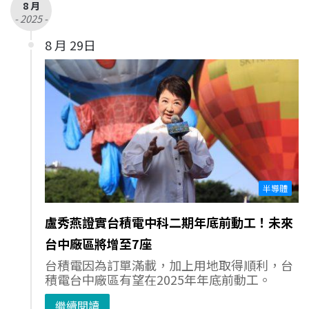
8 月
- 2025 -
8 月 29日
半導體
盧秀燕證實台積電中科二期年底前動工！未來
台中廠區將增至7座
台積電因為訂單滿載，加上用地取得順利，台
積電台中廠區有望在2025年年底前動工。
繼續閱讀