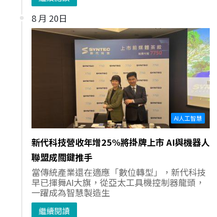
8 月 20日
AI人工智慧
新代科技營收年增25%將掛牌上市 AI與機器人
聯盟成關鍵推手
當傳統產業還在適應「數位轉型」，新代科技
早已揮舞AI大旗，從亞太工具機控制器龍頭，
一躍成為智慧製造生
繼續閱讀