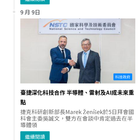
9 月 9日
科技政府
臺捷深化科技合作 半導體、雷射及AI成未來重
點
捷克科研創新部長Marek Ženíšek於5日拜會國
科會主委吳誠文，雙方在會談中肯定過去在半
導體領
繼續閱讀