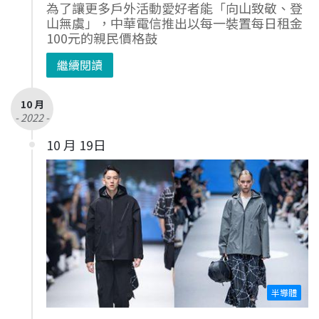
為了讓更多戶外活動愛好者能「向山致敬、登
山無虞」，中華電信推出以每一裝置每日租金
100元的親民價格鼓
繼續閱讀
10 月
- 2022 -
10 月 19日
半導體