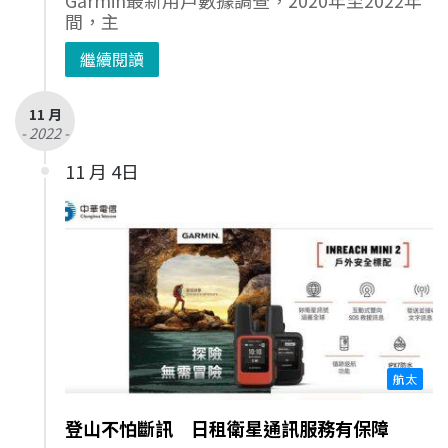
Garmin最新用戶數據調查，2020年至2022年
間，主
繼續閱讀
11 月
- 2022 -
11 月 4日
航太
登山不怕斷訊 日租衛星通訊服務有保障