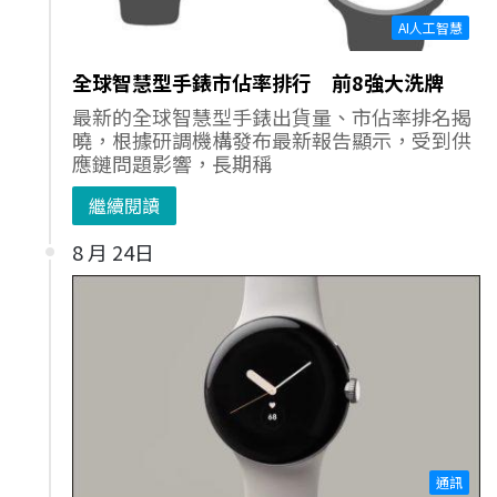
AI人工智慧
全球智慧型手錶市佔率排行 前8強大洗牌
最新的全球智慧型手錶出貨量、市佔率排名揭
曉，根據研調機構發布最新報告顯示，受到供
應鏈問題影響，長期稱
繼續閱讀
8 月 24日
通訊