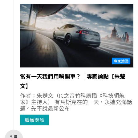
專家論點
當有一天我們用嘴開車？｜專家論點【朱楚
文】
作者：朱楚文（IC之音竹科廣播《科技領航
家》主持人） 有馬斯克在的一天，永遠充滿話
題。先不說最新公布
繼續閱讀
5 月