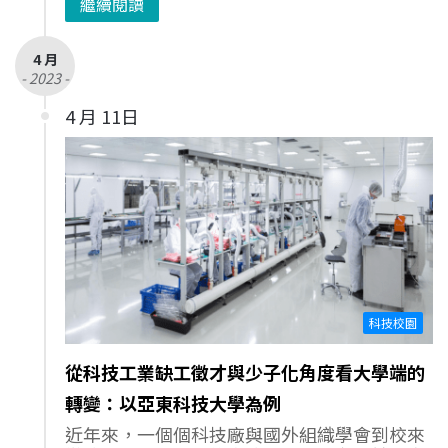
繼續閱讀
4 月
- 2023 -
4 月 11日
科技校園
從科技工業缺工徵才與少子化角度看大學端的
轉變：以亞東科技大學為例
近年來，一個個科技廠與國外組織學會到校來