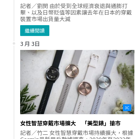
記者／劉閔 由於受到全球經濟衰退與通膨打
擊、以及日幣貶值等因素讓去年在日本的穿戴
裝置市場出貨量大減
繼續閱讀
3 月 3日
3C
女性智慧穿戴市場擴大 「美型錶」搶市
記者／竹二 女性智慧穿戴市場持續擴大，根據