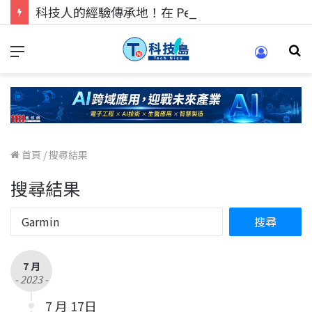
科技人的經驗傳承地！在 Pei Pei 科技專區，與學弟妹交流最硬核的技術
首頁
/
搜尋結果
搜尋結果
7 月
- 2023 -
7 月 17日