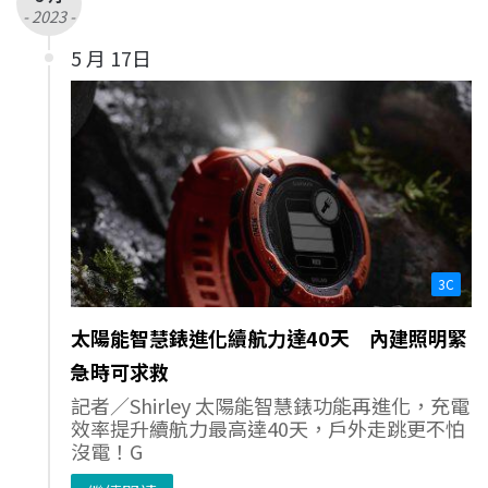
- 2023 -
5 月 17日
3C
太陽能智慧錶進化續航力達40天 內建照明緊
急時可求救
記者／Shirley 太陽能智慧錶功能再進化，充電
效率提升續航力最高達40天，戶外走跳更不怕
沒電！G