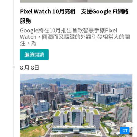
Pixel Watch 10月亮相 支援Google Fi網路
服務
Google將在10月推出首款智慧手錶Pixel
Watch，圓潤而又精緻的外觀引發相當大的關
注，為
繼續閱讀
8 月 8日
IOT