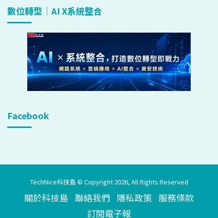
數位轉型｜AI X系統整合
Facebook
TechNice科技島 © Copyright 2026, All Rights Reserved
關於科技島
聯絡我們
隱私政策
服務條款
訂閱電子報