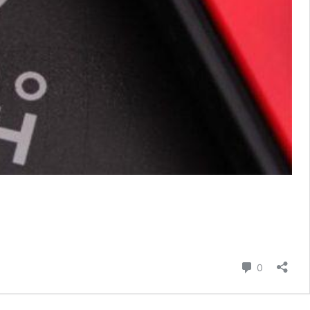
則留言
0