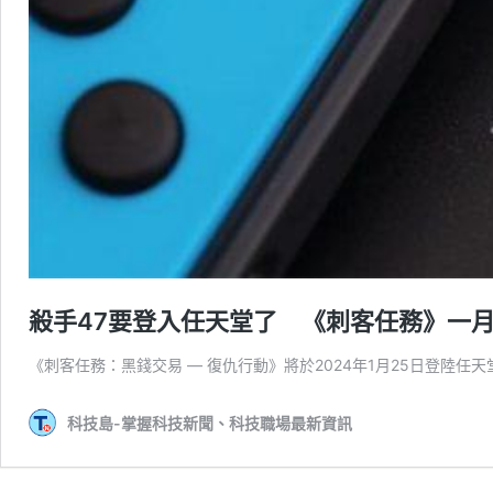
殺手47要登入任天堂了 《刺客任務》一月上
《刺客任務：黑錢交易 — 復仇行動》將於2024年1月25日登陸任天堂
科技島-掌握科技新聞、科技職場最新資訊