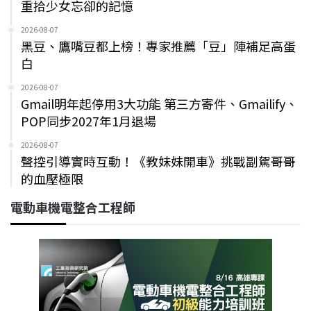
重拾少女忘卻的記憶
2026-08-07
黑豆、鷹嘴豆都上榜！專家推薦「豆」陣補足高蛋
白
2026-08-07
Gmail明年起停用3大功能 第三方寄件、Gmailify、
POP同步2027年1月退場
2026-08-07
聲控引導實時互動！《教妹妹開車》挑戰副駕哥哥
的血壓極限
電動車機電整合工程師