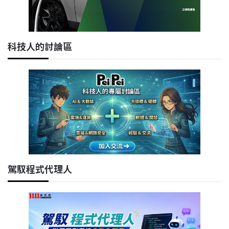
科技人的討論區
駕馭程式代理人