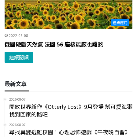
產業應用
2022-09-08
俄國硬斷天然氣 法國 56 座核能廠也難熬
繼續閱讀
最新文章
2026-08-07
開放世界新作《Otterly Lost》9月登場 幫可愛海獺
找到回家的路吧
2026-08-07
尋找異變逃離校園！心理恐怖遊戲《午夜晚自習》