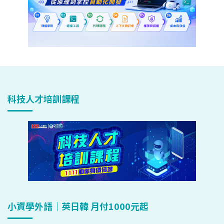
科技人才培訓課程
小資學外語｜英日韓 月付1000元起