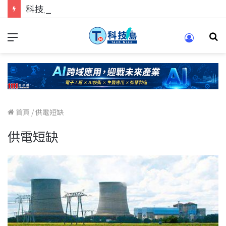
科技人的經驗傳承地！在 Pei Pei 科技專區，與學弟妹交流最硬核的技術
首頁
/
供電短缺
供電短缺