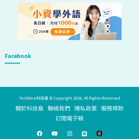
Facebook
TechNice科技島 © Copyright 2026, All Rights Reserved
關於科技島
聯絡我們
隱私政策
服務條款
訂閱電子報