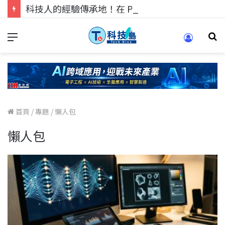
科技人的經驗傳承地！在 Pei Pei 科技專區，與學弟妹交流最硬核的技術
首頁
/
專題
/
懶人包
懶人包