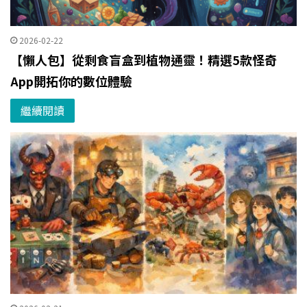
2026-02-22
【懶人包】從剩食盲盒到植物通靈！精選5款怪奇
App開拓你的數位體驗
繼續閱讀