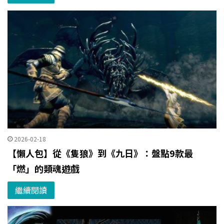
2026-02-18
【懶人包】從《隻狼》到《九日》：盤點9款最
「燃」的類魂遊戲
繼續閱讀