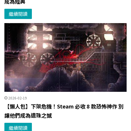
成為經典
繼續閱讀
2026-02-19
【懶人包】下架危機！Steam 必收 8 款恐怖神作 別
讓他們成為遺珠之憾
繼續閱讀