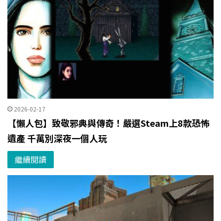
2026-02-17
【懶人包】致敬邪典與傳奇！嚴選Steam上8款恐怖
遺產 千萬別深夜一個人玩
繼續閱讀