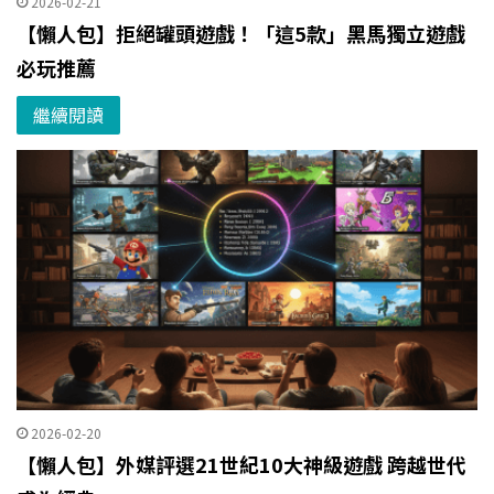
2026-02-21
【懶人包】拒絕罐頭遊戲！「這5款」黑馬獨立遊戲
必玩推薦
繼續閱讀
2026-02-20
【懶人包】外媒評選21世紀10大神級遊戲 跨越世代