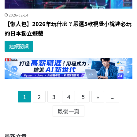
2026-02-14
【懶人包】2026年玩什麼？嚴選5款視覺小說迷必玩
的日本獨立遊戲
繼續閱讀
1
2
3
4
5
»
...
最後一頁
最新文章