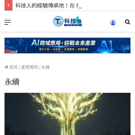
科技人的經驗傳承地！在 Pei Pei 科技專區，與學弟妹交流最硬核的技術
首頁
/
產業應用
/
永續
永續