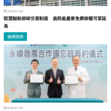
2026-07-09
歐盟擬鬆綁碳交易制度 高耗能產業免費碳權可望延
長
繼續閱讀
2026-07-09