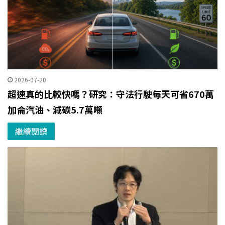
2026-07-20
超速真的比較快嗎？研究：守法行駛每天可省670萬
加侖汽油、減碳5.7萬噸
繼續閱讀