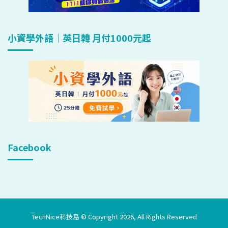
小資學外語｜英日韓 月付1000元起
Facebook
TechNice科技島 © Copyright 2026, All Rights Reserved