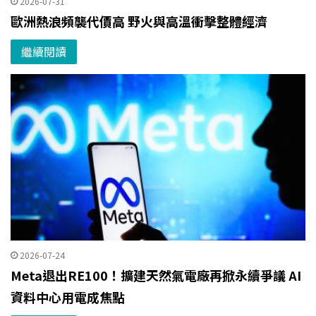
2026-07-31
歐洲熱浪頻襲代價高 野火與高溫衝擊整體經濟
繼續閱讀
2026-07-24
Meta退出RE100！擴建天然氣電廠再掀永續爭議 AI
資料中心用電成焦點