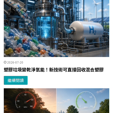
2026-07-20
塑膠垃圾變乾淨氫能！新技術可直接回收混合塑膠
繼續閱讀