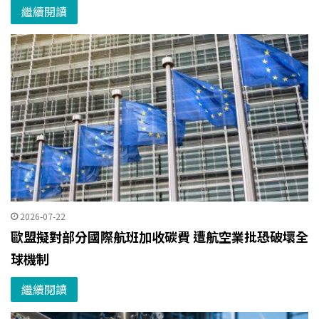
繼續閱讀
2026-07-22
歐盟擬對部分國際航班加收碳費 遭航空業批恐破壞全
球機制
繼續閱讀