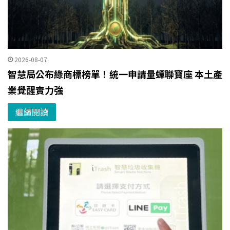
2026-08-07
智慧局公布綠商標榜單！統一申請量蟬聯寶座 本土產
業覺醒實力強
繼續閱讀