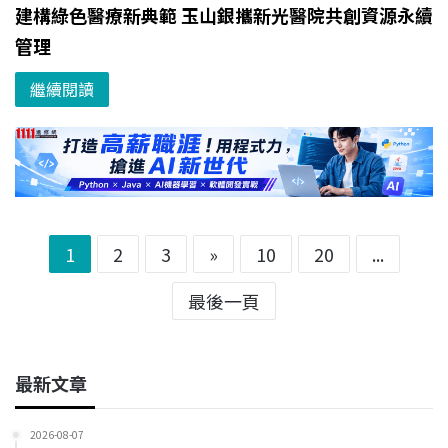
建構綠色醫療新典範 玉山銀攜新光醫院共創資源永續
管理
繼續閱讀
1
2
3
»
10
20
...
最後一頁
最新文章
2026-08-07