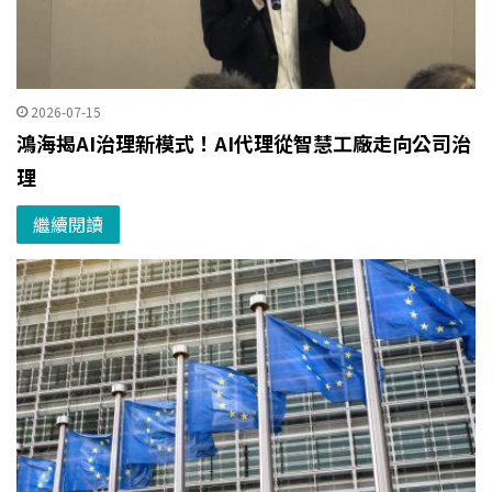
2026-07-15
鴻海揭AI治理新模式！AI代理從智慧工廠走向公司治
理
繼續閱讀