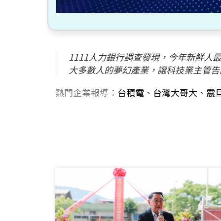
1111人力銀行調查發現，今年新鮮人
大多數人的夢幻產業，讓科技業主管告
熱門企業報導：
台積電
、
台灣大哥大
、
震