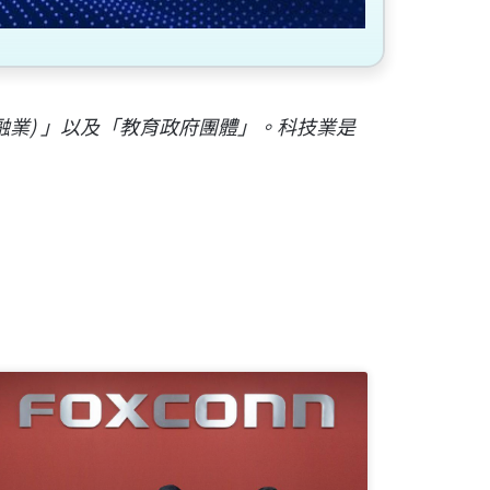
融業) 」以及「教育政府團體」。科技業是