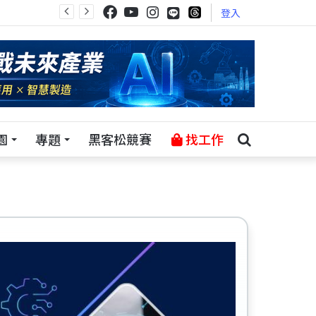
登入
園
專題
黑客松競賽
找工作