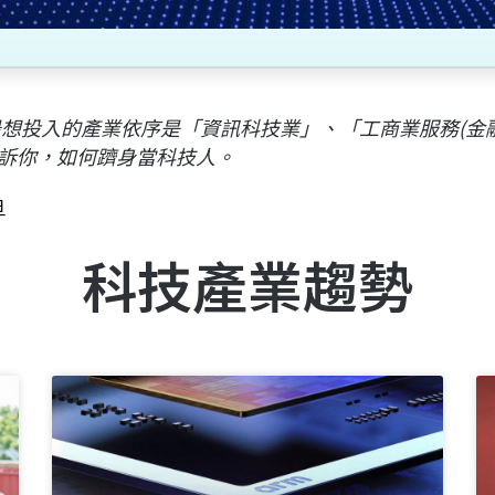
最想投入的產業依序是「資訊科技業」、「工商業服務(金
訴你，如何躋身當科技人。
旦
科技產業趨勢