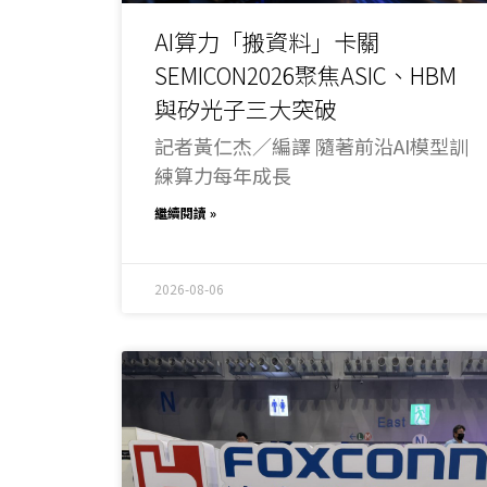
AI算力「搬資料」卡關
SEMICON2026聚焦ASIC、HBM
與矽光子三大突破
記者黃仁杰／編譯 隨著前沿AI模型訓
練算力每年成長
繼續閱讀 »
2026-08-06