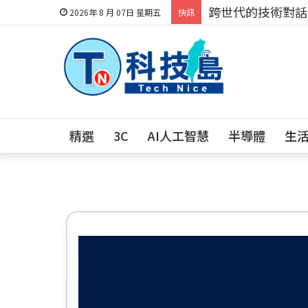
科技人的經驗傳承地
2026年 8 月 07日 星期五
快訊
精選
3C
AI人工智慧
半導體
生