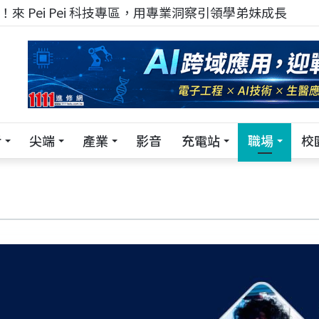
！在 Pei Pei 科技專區，與學弟妹交流最硬核的技術
活
尖端
產業
影音
充電站
職場
校