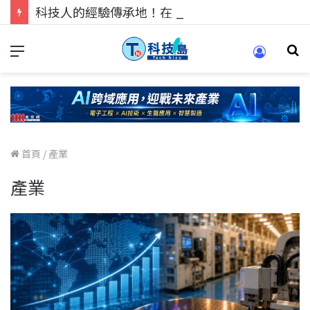
科技人的經驗傳承地！在 Pei Pei 科技專區，與學弟妹交流最硬核的技術
首頁
/
產業
產業