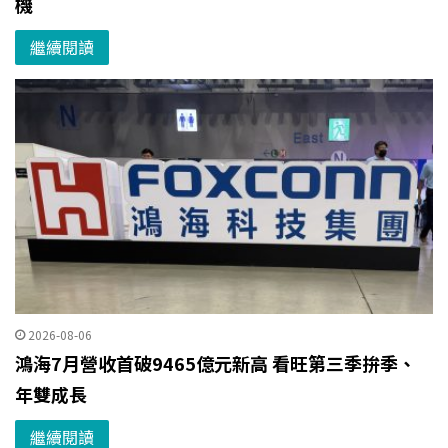
機
繼續閱讀
2026-08-06
鴻海7月營收首破9465億元新高 看旺第三季拚季、
年雙成長
繼續閱讀