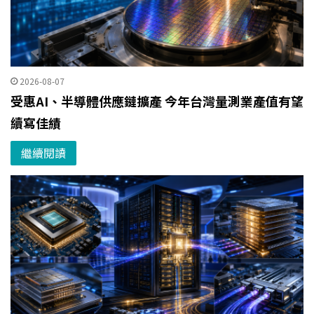
2026-08-07
受惠AI、半導體供應鏈擴產 今年台灣量測業產值有望
續寫佳績
繼續閱讀