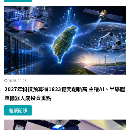
2026-08-05
2027年科技預算衝1823億元創新高 主權AI、半導體
與機器人成投資重點
繼續閱讀