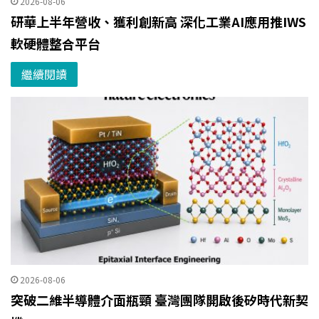
2026-08-06
研華上半年營收、獲利創新高 深化工業AI應用推IWS
軟硬體整合平台
繼續閱讀
2026-08-06
突破二維半導體介面瓶頸 臺灣團隊開啟後矽時代新契