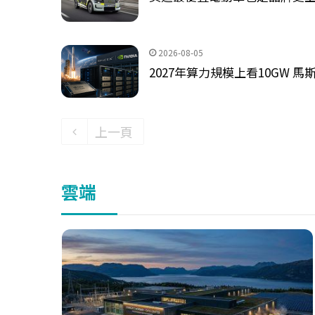
2026-08-05
2027年算力規模上看10GW 馬
上一頁
雲端