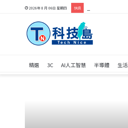
科技人的經驗傳承地
2026年 8 月 06日 星期四
快訊
精選
3C
AI人工智慧
半導體
生活