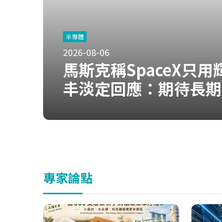
半導體
2026-08-06
馬斯克稱SpaceX只用
丰淡定回應：期待長期
專家論點