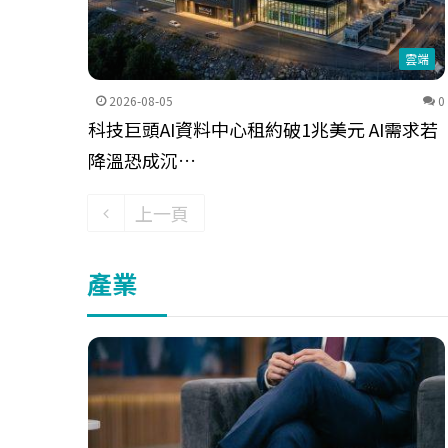
雲端
2026-08-05
0
科技巨頭AI資料中心租約破1兆美元 AI需求若
降溫恐成沉…
上一頁
產業