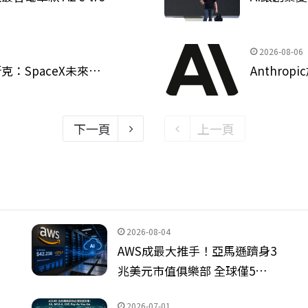
2026-08-06
斯克：SpaceX未來…
Anthro
下一頁
上一頁
2026-08-04
AWS成最大推手！亞馬遜躋身3
兆美元市值俱樂部 全球僅5…
2026-07-01