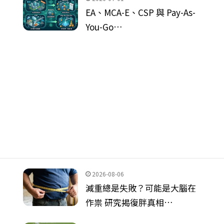
EA、MCA-E、CSP 與 Pay-As-
You-Go…
2026-08-06
減重總是失敗？可能是大腦在
作祟 研究揭復胖真相…