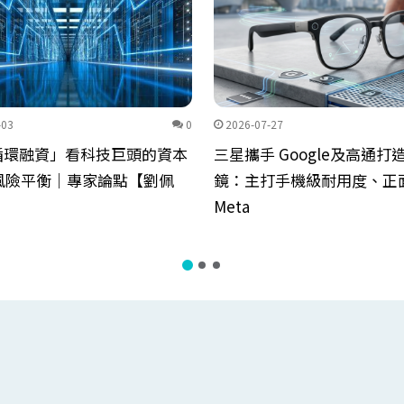
-03
0
2026-07-27
I循環融資」看科技巨頭的資本
三星攜手 Google及高通打
風險平衡｜專家論點【劉佩
鏡：主打手機級耐用度、正
Meta