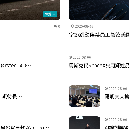
電動車
0
2026-08-06
字節跳動傳禁員工蒸餾美國AI
2026-08-06
rsted 500…
馬斯克稱SpaceX只用輝
2026-08-06
應：期待長…
陽明交大攜
2026-08-06
電車款 A2 e-tro…
AI讓創業