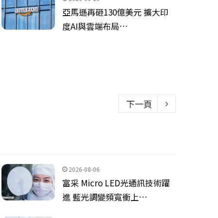
亞馬遜再砸130億美元 擴大印
度AI與雲端布局…
下一頁
2026-08-06
富采 Micro LED光通訊技術躍
進 藍光調變頻寬衝上…