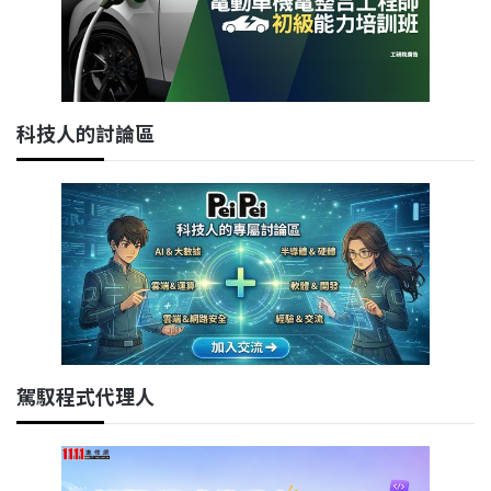
科技人的討論區
駕馭程式代理人