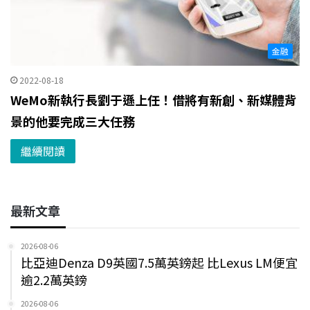
金融
2022-08-18
WeMo新執行長劉于遜上任！借將有新創、新媒體背
景的他要完成三大任務
繼續閱讀
最新文章
2026-08-06
比亞迪Denza D9英國7.5萬英鎊起 比Lexus LM便宜
逾2.2萬英鎊
2026-08-06