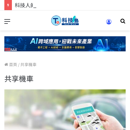
科技人的經驗傳承地！在 Pei Pei 科技專區，與學弟妹交流最硬核的技術
首頁
/
共享機車
共享機車