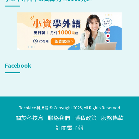
Facebook
TechNice科技島 © Copyright 2026, All Rights Reserved
關於科技島
聯絡我們
隱私政策
服務條款
訂閱電子報