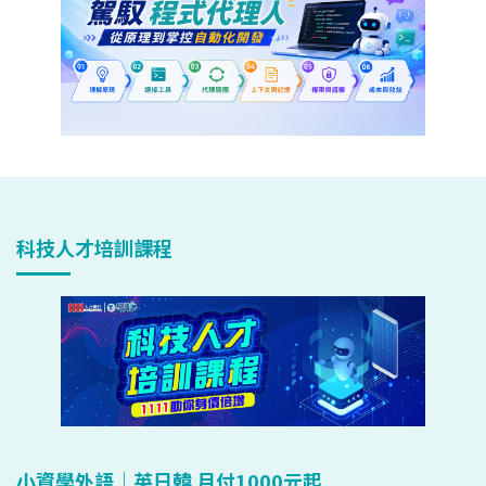
科技人才培訓課程
小資學外語｜英日韓 月付1000元起