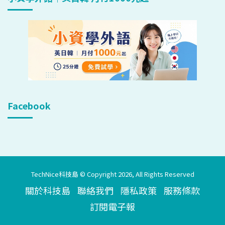
Facebook
TechNice科技島 © Copyright 2026, All Rights Reserved
關於科技島
聯絡我們
隱私政策
服務條款
訂閱電子報