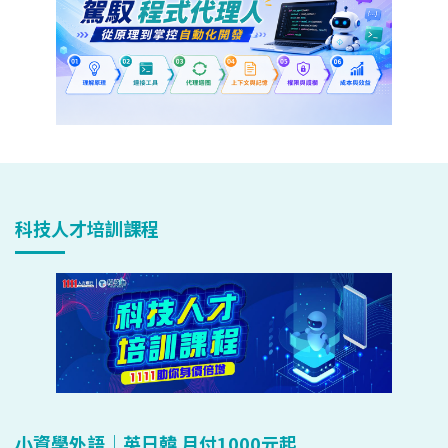
科技人才培訓課程
小資學外語｜英日韓 月付1000元起