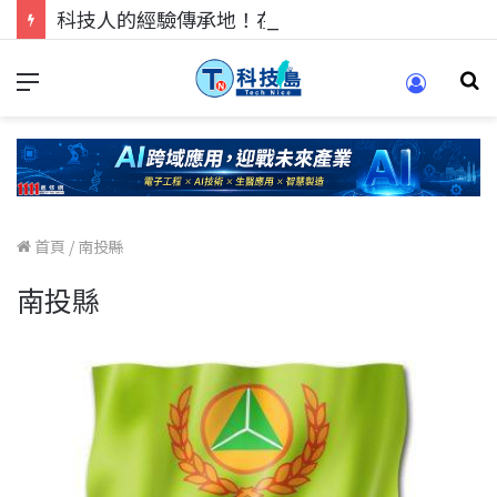
科技人的經驗傳承地！在 Pei Pei 科技專區，與學弟妹交流最硬核的技術
首頁
/
南投縣
南投縣