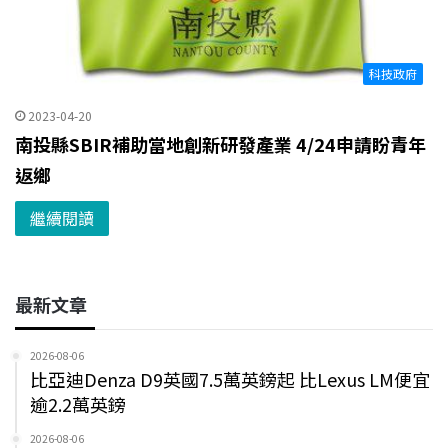
科技政府
2023-04-20
南投縣SBIR補助當地創新研發產業 4/24申請盼青年
返鄉
繼續閱讀
最新文章
2026-08-06
比亞迪Denza D9英國7.5萬英鎊起 比Lexus LM便宜
逾2.2萬英鎊
2026-08-06