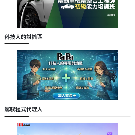
科技人的討論區
駕馭程式代理人