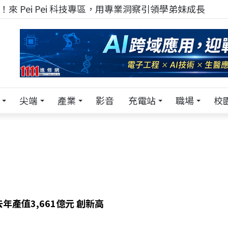
！在 Pei Pei 科技專區，與學弟妹交流最硬核的技術
尖端
產業
影音
充電站
職場
校
年產值3,661億元 創新高