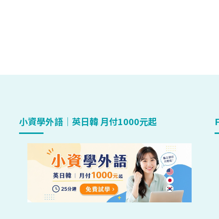
小資學外語｜英日韓 月付1000元起