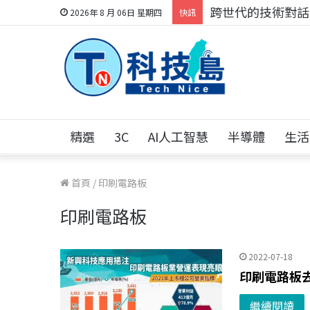
科技人的經驗傳承地
2026年 8 月 06日 星期四
快訊
精選
3C
AI人工智慧
半導體
生活
首頁
/
印刷電路板
印刷電路板
2022-07-18
印刷電路板去
繼續閱讀