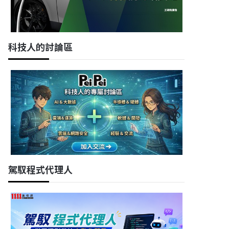
科技人的討論區
駕馭程式代理人