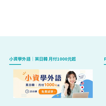
小資學外語｜英日韓 月付1000元起