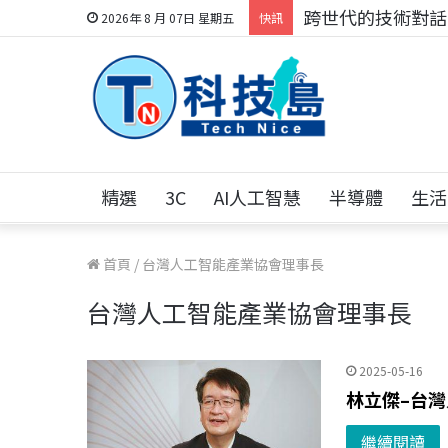
跨世代的技術對話！
2026年 8 月 07日 星期五
快訊
精選
3C
AI人工智慧
半導體
生活
首頁
/
台灣人工智能產業協會理事長
台灣人工智能產業協會理事長
2025-05-16
林立傑–台
繼續閱讀