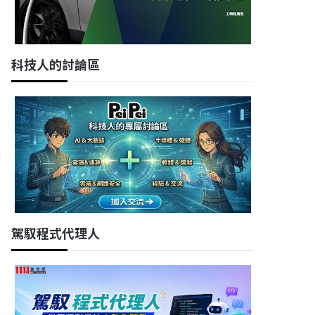
科技人的討論區
駕馭程式代理人