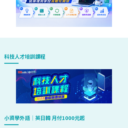
科技人才培訓課程
小資學外語｜英日韓 月付1000元起