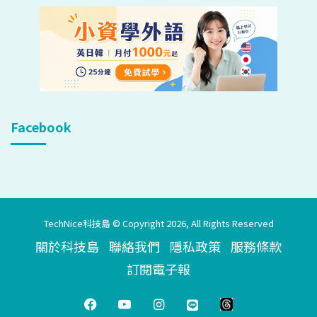
Facebook
TechNice科技島 © Copyright 2026, All Rights Reserved
關於科技島
聯絡我們
隱私政策
服務條款
訂閱電子報