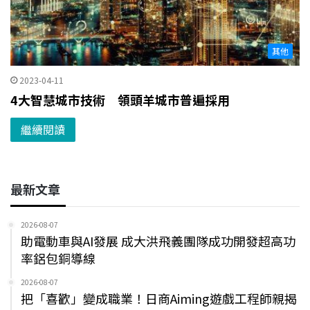
其他
2023-04-11
4大智慧城市技術 領頭羊城市普遍採用
繼續閱讀
最新文章
2026-08-07
助電動車與AI發展 成大洪飛義團隊成功開發超高功
率鋁包銅導線
2026-08-07
把「喜歡」變成職業！日商Aiming遊戲工程師親揭