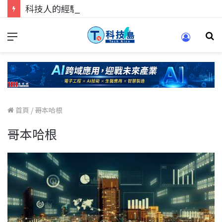
科技人的經驗傳承地！在 Pei Pei 科技專區，與學弟妹交流最硬核的技術
首頁
/
哥本哈根
哥本哈根