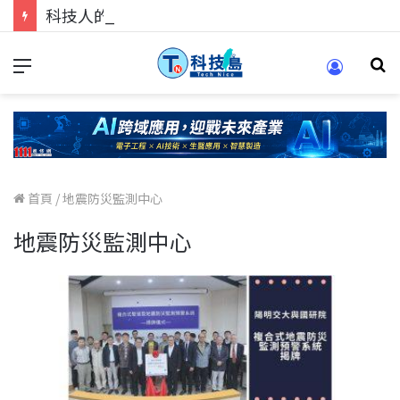
科技人的經驗傳承地！在 Pei Pei 科技專區，與學弟妹交流最硬核的技術
首頁
/
地震防災監測中心
地震防災監測中心