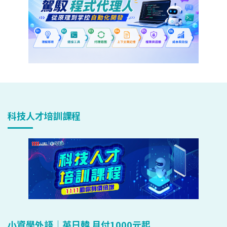
科技人才培訓課程
小資學外語｜英日韓 月付1000元起