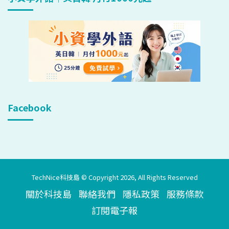
Facebook
TechNice科技島 © Copyright 2026, All Rights Reserved
關於科技島
聯絡我們
隱私政策
服務條款
訂閱電子報