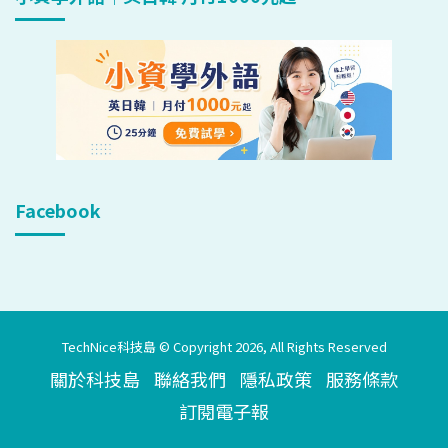
Facebook
TechNice科技島 © Copyright 2026, All Rights Reserved
關於科技島
聯絡我們
隱私政策
服務條款
訂閱電子報