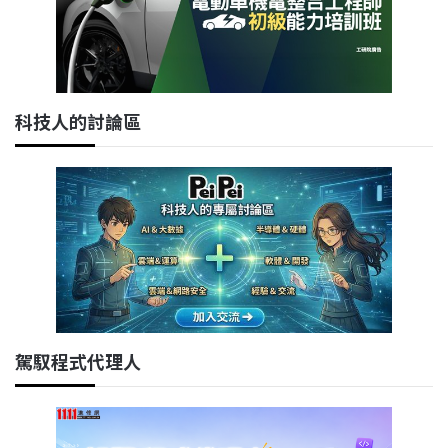
科技人的討論區
駕馭程式代理人