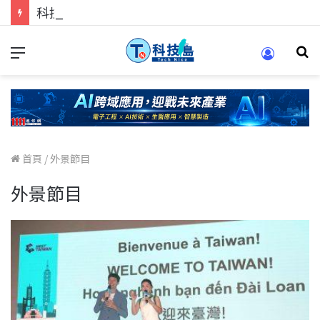
科技人的經驗傳承地！在 Pei Pei 科技專區，與學弟妹交流最硬核的技術
首頁
/
外景節目
外景節目