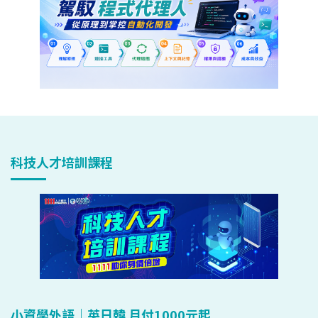
科技人才培訓課程
小資學外語｜英日韓 月付1000元起