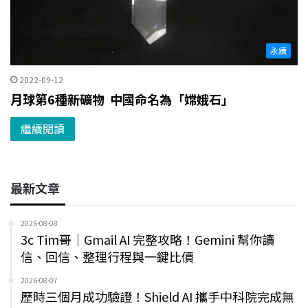
永續
2022-09-12
月球第6種新礦物 中國命名為「嫦娥石」
繼續閱讀
最新文章
2026-08-08
3c Tim哥｜Gmail AI 完整攻略！Gemini 幫你讀
信、回信、整理行程與一鍵比價
2026-08-07
歷時三個月成功驗證！Shield AI 攜手中科院完成無