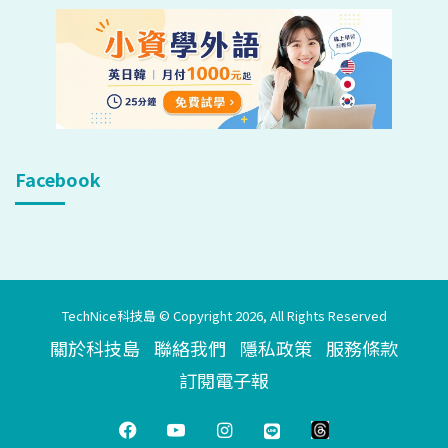
Facebook
TechNice科技島 © Copyright 2026, All Rights Reserved
關於科技島
聯絡我們
隱私政策
服務條款
訂閱電子報