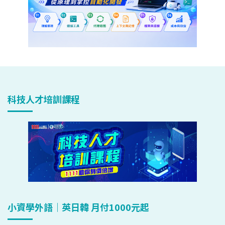
科技人才培訓課程
小資學外語｜英日韓 月付1000元起