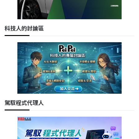
科技人的討論區
駕馭程式代理人