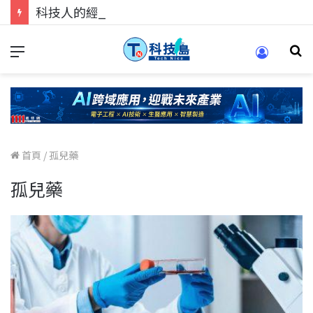
科技人的經驗傳承地！在 Pei Pei 科技專區，與學弟妹交流最硬核的技術
首頁
/
孤兒藥
孤兒藥