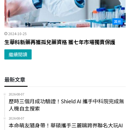
其他
2024-10-25
生華科新藥再獲孤兒藥資格 獲七年市場獨賣保護
繼續閱讀
最新文章
2026-08-07
歷時三個月成功驗證！Shield AI 攜手中科院完成無
人機自主搜索
2026-08-07
本命萌友隨身帶！華碩攜手三麗鷗跨界聯名大玩AI