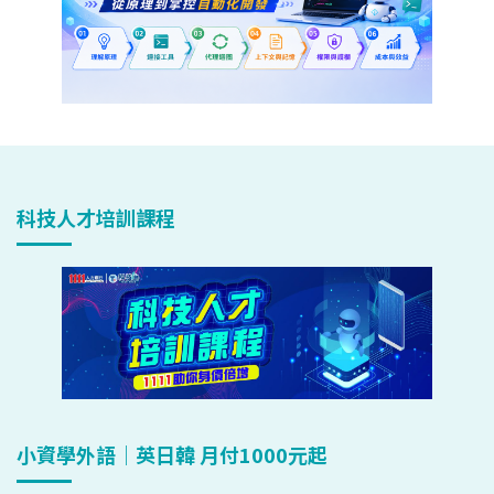
科技人才培訓課程
小資學外語｜英日韓 月付1000元起