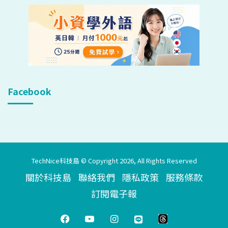
Facebook
TechNice科技島 © Copyright 2026, All Rights Reserved
關於科技島
聯絡我們
隱私政策
服務條款
訂閱電子報