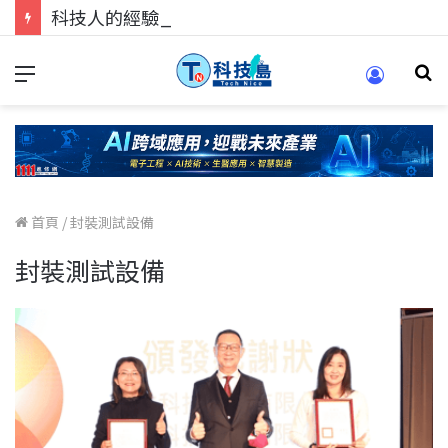
科技人的經驗傳承地！在 Pei Pei 科技專區，與學弟妹交流最硬核的技術
首頁
/
封裝測試設備
封裝測試設備