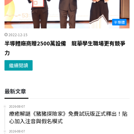
半導體
2022-12-15
半導體廠商贈2500萬設備 龍華學生職場更有競爭
力
繼續閱讀
最新文章
2026-08-07
療癒解謎《豬豬探險家》免費試玩版正式釋出！貼
心加入注音與假名模式
2026-08-07