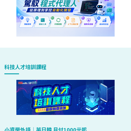
科技人才培訓課程
小資學外語｜英日韓 月付1000元起