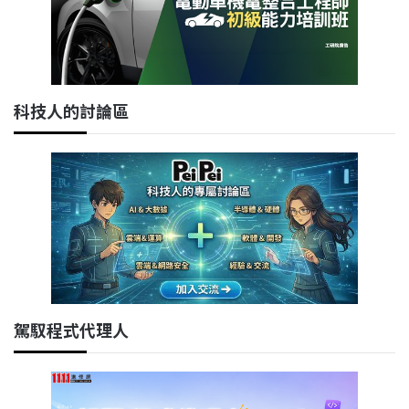
科技人的討論區
駕馭程式代理人