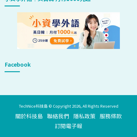
Facebook
TechNice科技島 © Copyright 2026, All Rights Reserved
關於科技島
聯絡我們
隱私政策
服務條款
訂閱電子報