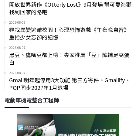
開放世界新作《Otterly Lost》9月登場 幫可愛海獺
找到回家的路吧
2026-08-07
尋找異變逃離校園！心理恐怖遊戲《午夜晚自習》
重拾少女忘卻的記憶
2026-08-07
黑豆、鷹嘴豆都上榜！專家推薦「豆」陣補足高蛋
白
2026-08-07
Gmail明年起停用3大功能 第三方寄件、Gmailify、
POP同步2027年1月退場
電動車機電整合工程師