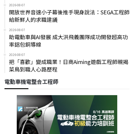
2026-08-07
開放世界音速小子幕後推手現身說法：SEGA工程師
給新鮮人的求職建議
2026-08-07
助電動車與AI發展 成大洪飛義團隊成功開發超高功
率鋁包銅導線
2026-08-07
把「喜歡」變成職業！日商Aiming遊戲工程師親揭
菜鳥到職人心路歷程
電動車機電整合工程師