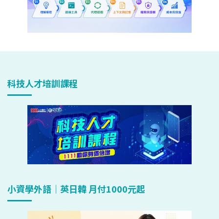
科技人才培訓課程
小資學外語｜英日韓 月付1000元起