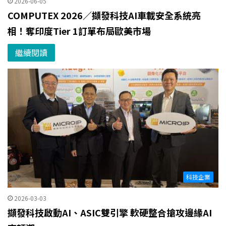
2026-06-05
COMPUTEX 2026／擷發科技AI車載安全系統亮
相！奪印度Tier 1訂單布局歐美市場
繼續閱讀
科技企業
2026-03-03
擷發科技啟動AI、ASIC雙引擎 軟硬整合搶攻邊緣AI