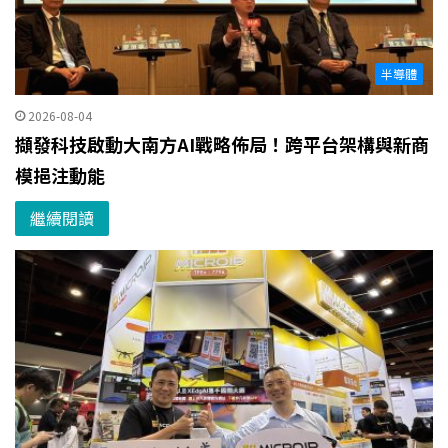
半導體
2026-08-04
擷發科技啟動大南方AI戰略佈局！跨平台架構與新商
模挹注動能
繼續閱讀