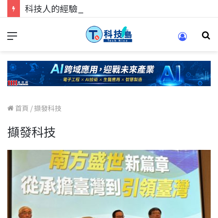
科技人的經驗傳承地！在 Pei Pei 科技專區，與學弟妹交流最硬核的技術
首頁
/
擷發科技
擷發科技