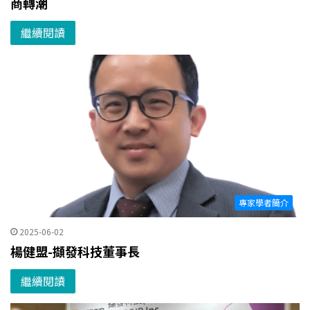
商轉潮
繼續閱讀
專家學者簡介
2025-06-02
楊健盟-擷發科技董事長
繼續閱讀