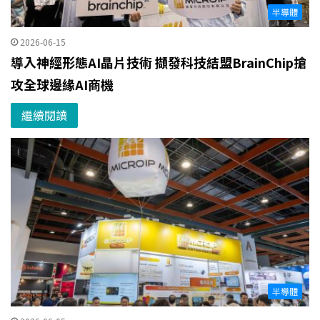
半導體
2026-06-15
導入神經形態AI晶片技術 擷發科技結盟BrainChip搶
攻全球邊緣AI商機
繼續閱讀
半導體