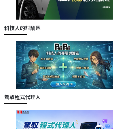
科技人的討論區
駕馭程式代理人