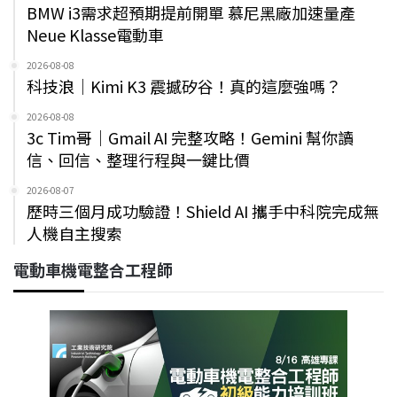
BMW i3需求超預期提前開單 慕尼黑廠加速量產
Neue Klasse電動車
2026-08-08
科技浪｜Kimi K3 震撼矽谷！真的這麼強嗎？
2026-08-08
3c Tim哥｜Gmail AI 完整攻略！Gemini 幫你讀
信、回信、整理行程與一鍵比價
2026-08-07
歷時三個月成功驗證！Shield AI 攜手中科院完成無
人機自主搜索
電動車機電整合工程師