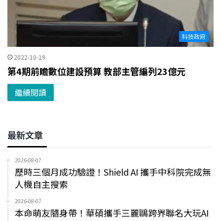
科技政府
2022-10-19
第4期前瞻數位建設預算 教部主管編列23億元
繼續閱讀
最新文章
2026-08-07
歷時三個月成功驗證！Shield AI 攜手中科院完成無
人機自主搜索
2026-08-07
本命萌友隨身帶！華碩攜手三麗鷗跨界聯名大玩AI