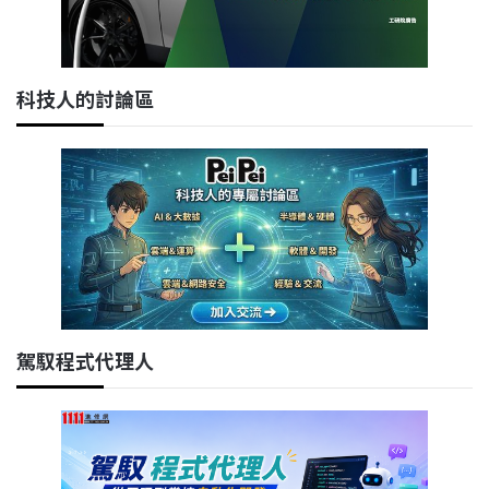
科技人的討論區
駕馭程式代理人