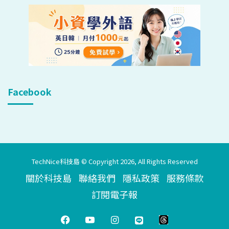
Facebook
TechNice科技島 © Copyright 2026, All Rights Reserved
關於科技島
聯絡我們
隱私政策
服務條款
訂閱電子報