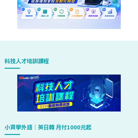
科技人才培訓課程
小資學外語｜英日韓 月付1000元起