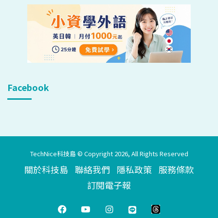
Facebook
TechNice科技島 © Copyright 2026, All Rights Reserved
關於科技島
聯絡我們
隱私政策
服務條款
訂閱電子報