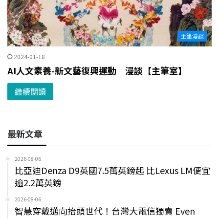
主筆漫談
2024-01-18
AI人文素養-新文藝復興運動｜漫談【主筆室】
繼續閱讀
最新文章
2026-08-06
比亞迪Denza D9英國7.5萬英鎊起 比Lexus LM便宜
逾2.2萬英鎊
2026-08-06
智慧穿戴邁向抬頭世代！台灣大電信獨賣 Even