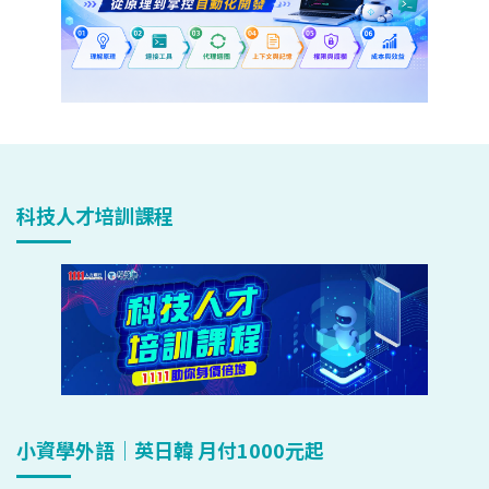
科技人才培訓課程
小資學外語｜英日韓 月付1000元起