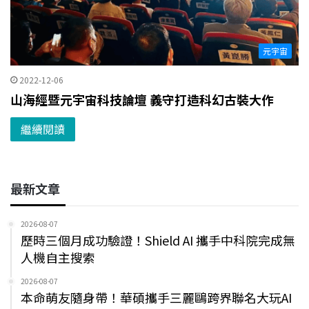
元宇宙
2022-12-06
山海經暨元宇宙科技論壇 義守打造科幻古裝大作
繼續閱讀
最新文章
2026-08-07
歷時三個月成功驗證！Shield AI 攜手中科院完成無
人機自主搜索
2026-08-07
本命萌友隨身帶！華碩攜手三麗鷗跨界聯名大玩AI