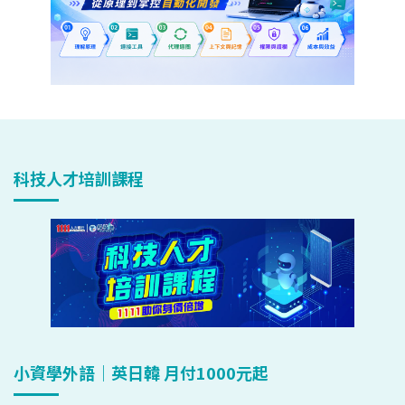
科技人才培訓課程
小資學外語｜英日韓 月付1000元起