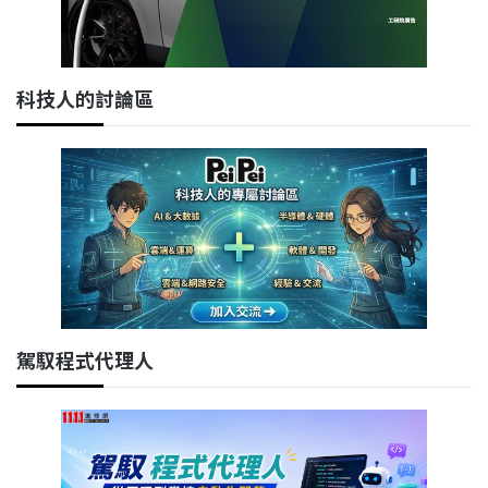
科技人的討論區
駕馭程式代理人