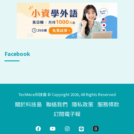
Facebook
TechNice科技島 © Copyright 2026, All Rights Reserved
關於科技島
聯絡我們
隱私政策
服務條款
訂閱電子報