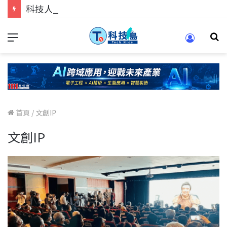
科技人的經驗傳承地！在 Pei Pei 科技專區，與學弟妹交流最硬核的技術
首頁
/
文創IP
文創IP