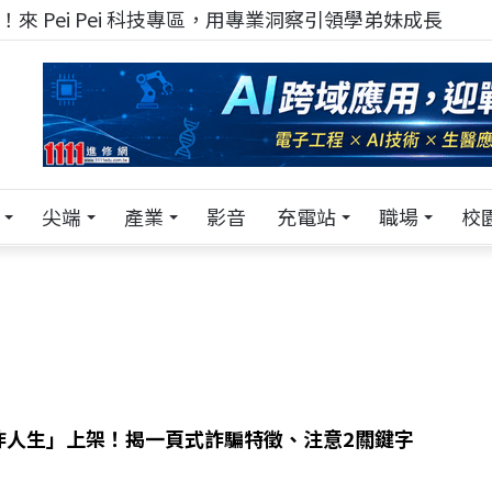
來 Pei Pei 科技專區，用專業洞察引領學弟妹成長
尖端
產業
影音
充電站
職場
校
詐人生」上架！揭一頁式詐騙特徵、注意2關鍵字