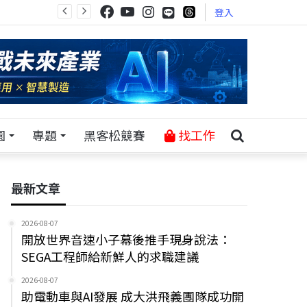
登入
園
專題
黑客松競賽
找工作
最新文章
2026-08-07
開放世界音速小子幕後推手現身說法：
SEGA工程師給新鮮人的求職建議
2026-08-07
助電動車與AI發展 成大洪飛義團隊成功開