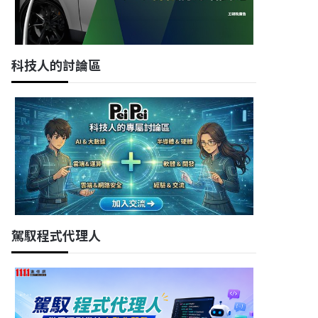
科技人的討論區
駕馭程式代理人