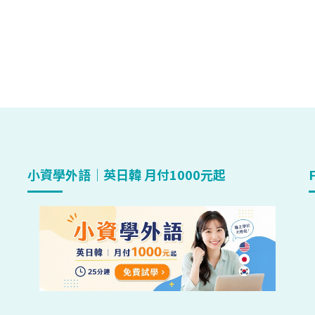
小資學外語｜英日韓 月付1000元起