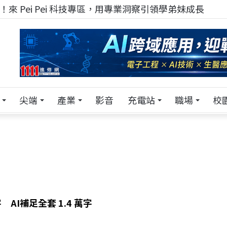
來 Pei Pei 科技專區，用專業洞察引領學弟妹成長
尖端
產業
影音
充電站
職場
校
 AI補足全套 1.4 萬字