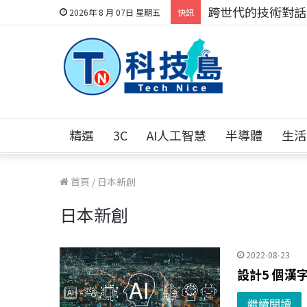
跨世代的技術對話！
2026年 8 月 07日 星期五
快訊
精選
3C
AI人工智慧
半導體
生活
首頁
/
日本新創
日本新創
2022-08-23
設計5 個漢字
繼續閱讀