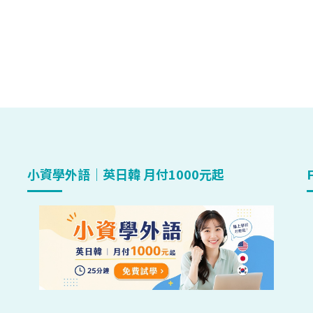
小資學外語｜英日韓 月付1000元起