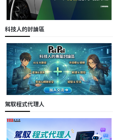
科技人的討論區
駕馭程式代理人