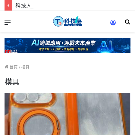
科技人的經驗傳承地！在 Pei Pei 科技專區，與學弟妹交流最硬核的技術
首頁
/
模具
模具