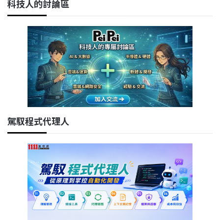
科技人的討論區
駕馭程式代理人