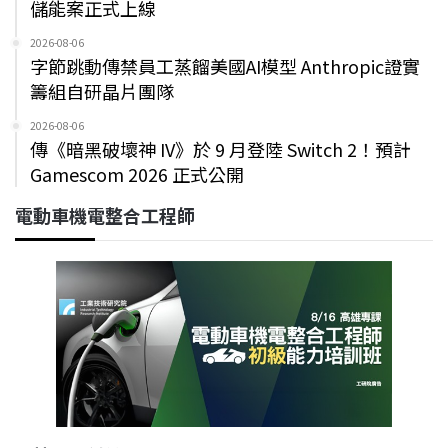
儲能案正式上線
2026-08-06
字節跳動傳禁員工蒸餾美國AI模型 Anthropic證實
籌組自研晶片團隊
2026-08-06
傳《暗黑破壞神 IV》於 9 月登陸 Switch 2！預計
Gamescom 2026 正式公開
電動車機電整合工程師