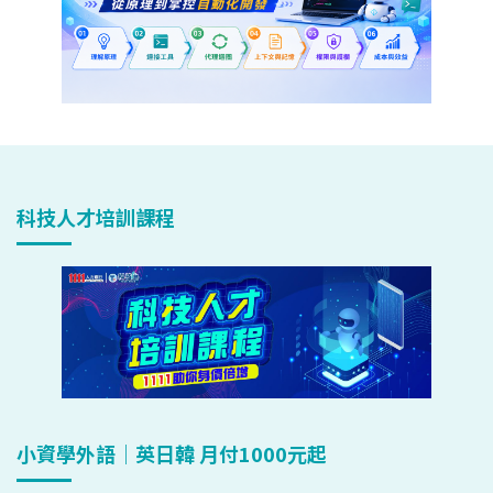
科技人才培訓課程
小資學外語｜英日韓 月付1000元起