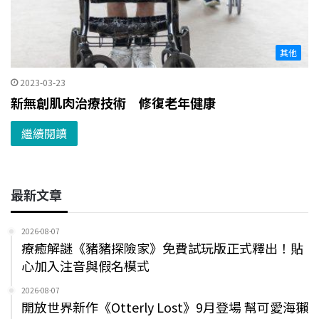
其他
2023-03-23
新無創肌肉治療技術 修復老年健康
繼續閱讀
最新文章
2026-08-07
療癒解謎《豬豬探險家》免費試玩版正式釋出！貼
心加入注音與假名模式
2026-08-07
開放世界新作《Otterly Lost》9月登場 幫可愛海獺