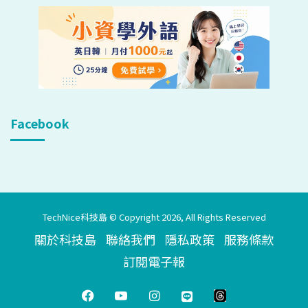
Facebook
TechNice科技島 © Copyright 2026, All Rights Reserved
關於科技島
聯絡我們
隱私政策
服務條款
訂閱電子報