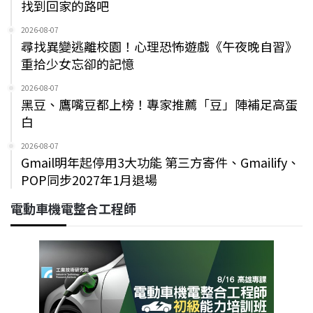
找到回家的路吧
2026-08-07
尋找異變逃離校園！心理恐怖遊戲《午夜晚自習》
重拾少女忘卻的記憶
2026-08-07
黑豆、鷹嘴豆都上榜！專家推薦「豆」陣補足高蛋
白
2026-08-07
Gmail明年起停用3大功能 第三方寄件、Gmailify、
POP同步2027年1月退場
電動車機電整合工程師