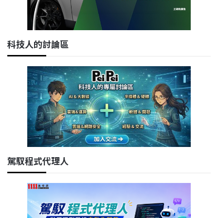
科技人的討論區
駕馭程式代理人