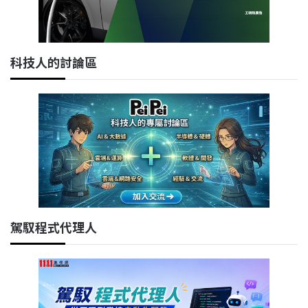
科技人的討論區
駕馭程式代理人