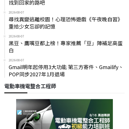
找到回家的路吧
2026-08-07
尋找異變逃離校園！心理恐怖遊戲《午夜晚自習》
重拾少女忘卻的記憶
2026-08-07
黑豆、鷹嘴豆都上榜！專家推薦「豆」陣補足高蛋
白
2026-08-07
Gmail明年起停用3大功能 第三方寄件、Gmailify、
POP同步2027年1月退場
電動車機電整合工程師