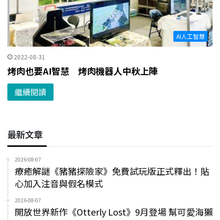
AI人工智慧
2022-08-31
烤肉也要AI智慧 烤肉機器人中秋上陣
繼續閱讀
最新文章
2026-08-07
療癒解謎《豬豬探險家》免費試玩版正式釋出！貼
心加入注音與假名模式
2026-08-07
開放世界新作《Otterly Lost》9月登場 幫可愛海獺