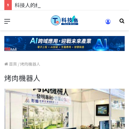
科技人的經驗傳承地！在 Pei Pei 科技專區，與學弟妹交流最硬核的技術
首頁
/
烤肉機器人
烤肉機器人