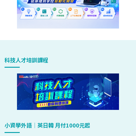
科技人才培訓課程
小資學外語｜英日韓 月付1000元起