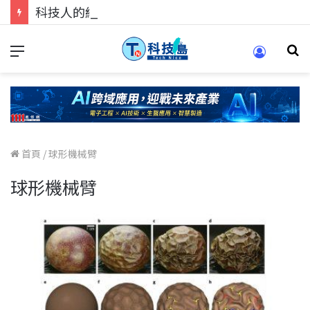
科技人的經驗傳承地！在 Pei Pei 科技專區，與學弟妹交流最硬核的技術
首頁
/
球形機械臂
球形機械臂