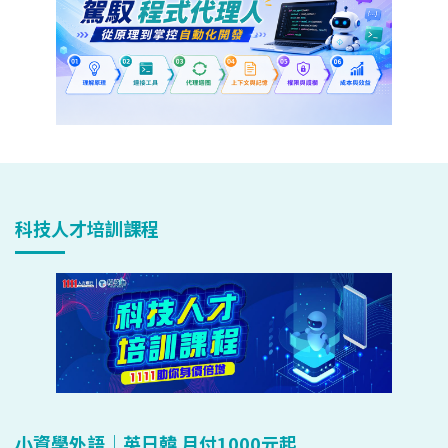
科技人才培訓課程
小資學外語｜英日韓 月付1000元起