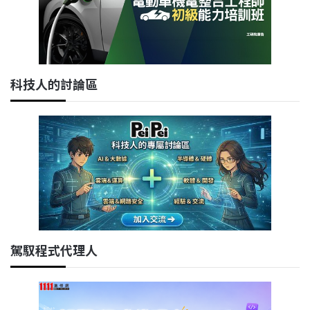
科技人的討論區
駕馭程式代理人