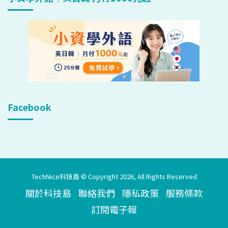
Facebook
TechNice科技島 © Copyright 2026, All Rights Reserved
關於科技島
聯絡我們
隱私政策
服務條款
訂閱電子報