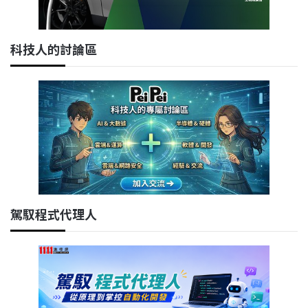
科技人的討論區
駕馭程式代理人