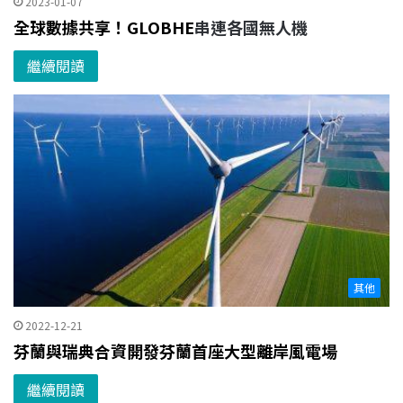
2023-01-07
全球數據共享！GLOBHE
串連各國無人機
繼續閱讀
其他
2022-12-21
芬蘭與瑞典合資開發芬蘭首座大型離岸風電場
繼續閱讀