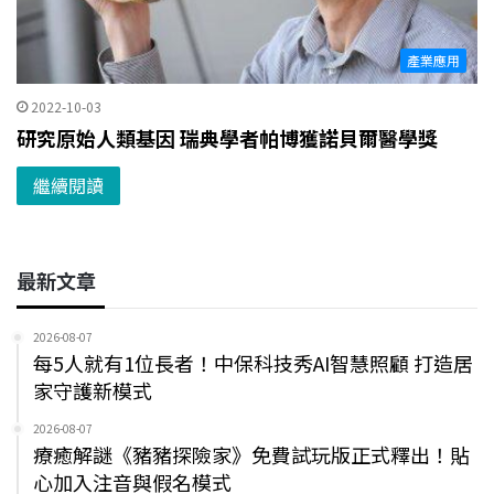
產業應用
2022-10-03
研究原始人類基因 瑞典學者帕博獲諾貝爾醫學獎
繼續閱讀
最新文章
2026-08-07
每5人就有1位長者！中保科技秀AI智慧照顧 打造居
家守護新模式
2026-08-07
療癒解謎《豬豬探險家》免費試玩版正式釋出！貼
心加入注音與假名模式