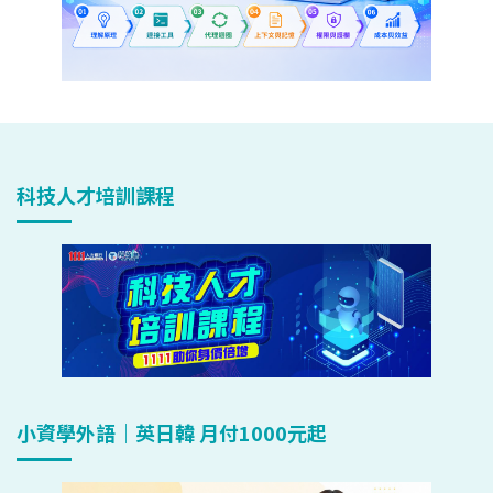
科技人才培訓課程
小資學外語｜英日韓 月付1000元起