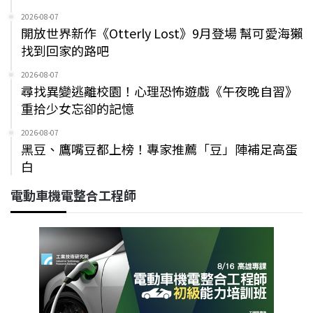
2026-08-07
開放世界新作《Otterly Lost》9月登場 幫可愛海獺
找到回家的路吧
2026-08-07
尋找異變逃離校園！心理恐怖遊戲《午夜晚自習》
重拾少女忘卻的記憶
2026-08-07
黑豆、鷹嘴豆都上榜！專家推薦「豆」陣補足高蛋
白
電動車機電整合工程師