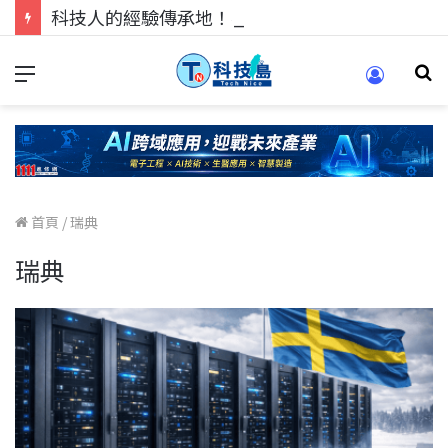
科技人的經驗傳承地！在 Pei Pei 科技專區，與學弟妹交流最硬核的技術
首頁
/
瑞典
瑞典