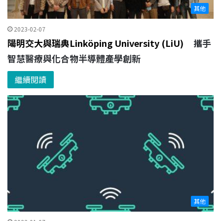
其他
2023-02-07
陽明交大與瑞典
Linköping University (LiU)
攜手
智慧醫療與化合物半導體產學創新
繼續閱讀
其他