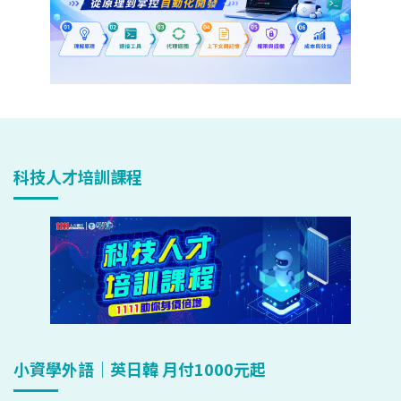
科技人才培訓課程
小資學外語｜英日韓 月付1000元起