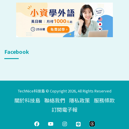
Facebook
TechNice科技島 © Copyright 2026, All Rights Reserved
關於科技島
聯絡我們
隱私政策
服務條款
訂閱電子報