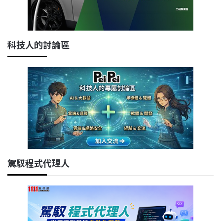
科技人的討論區
駕馭程式代理人