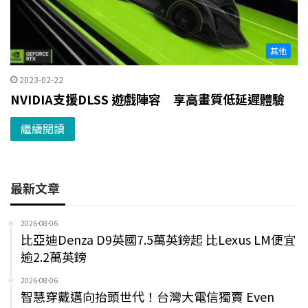
其他
2023-02-22
NVIDIA支援DLSS 遊戲陣容 享高畫質低延遲體驗
繼續閱讀
最新文章
2026-08-06
比亞迪Denza D9英國7.5萬英鎊起 比Lexus LM便宜
逾2.2萬英鎊
2026-08-06
智慧穿戴邁向抬頭世代！台灣大電信獨賣 Even