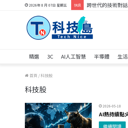
跨世代的技術對話！
2026年 8 月 07日 星期五
快訊
精選
3C
AI人工智慧
半導體
生活
首頁
/
科技股
科技股
2026-05-18
AI熱持續點
繼續閱讀