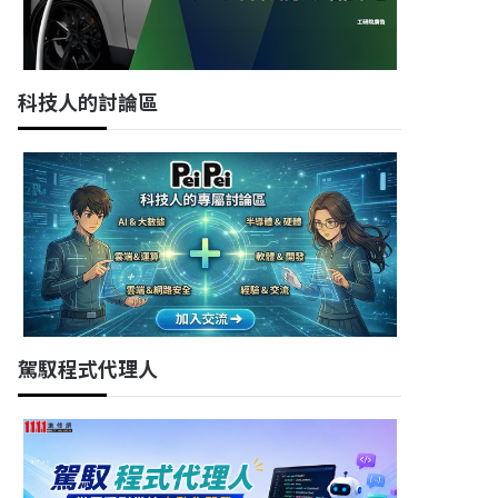
科技人的討論區
駕馭程式代理人