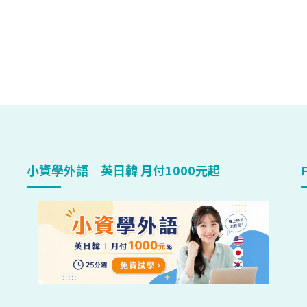
小資學外語｜英日韓 月付1000元起