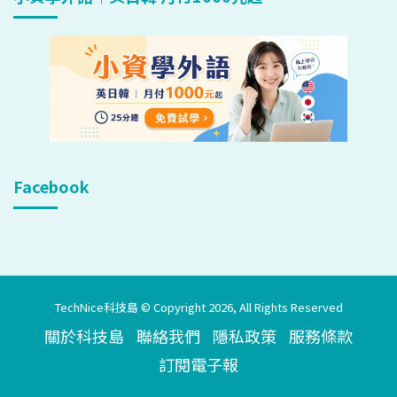
Facebook
TechNice科技島 © Copyright 2026, All Rights Reserved
關於科技島
聯絡我們
隱私政策
服務條款
訂閱電子報