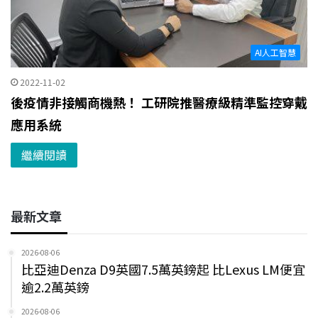
AI人工智慧
2022-11-02
後疫情非接觸商機熱！ 工研院推醫療級精準監控穿戴
應用系統
繼續閱讀
最新文章
2026-08-06
比亞迪Denza D9英國7.5萬英鎊起 比Lexus LM便宜
逾2.2萬英鎊
2026-08-06