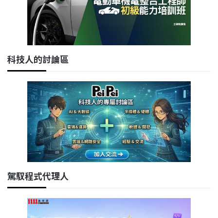
科技人的討論區
駕馭程式代理人