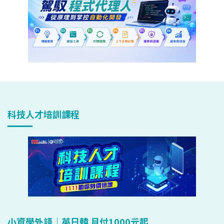
科技人才培訓課程
小資學外語｜英日韓 月付1000元起