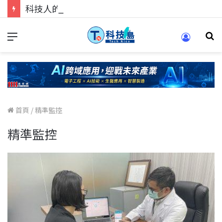
科技人的經驗傳承地！在 Pei Pei 科技專區，與學弟妹交流最硬核的技術
首頁
/
精準監控
精準監控