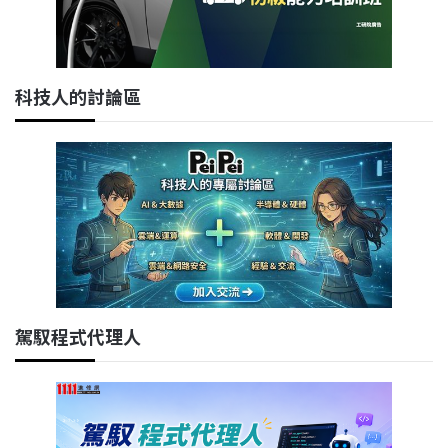
科技人的討論區
駕馭程式代理人