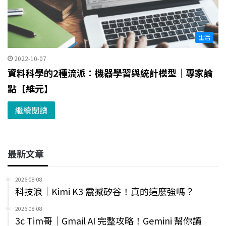
生活
2022-10-07
資料科學的2種流派：機器學習與統計模型｜專家論
點【維元】
繼續閱讀
最新文章
2026-08-08
科技浪｜Kimi K3 震撼矽谷！真的這麼強嗎？
2026-08-08
3c Tim哥｜Gmail AI 完整攻略！Gemini 幫你讀