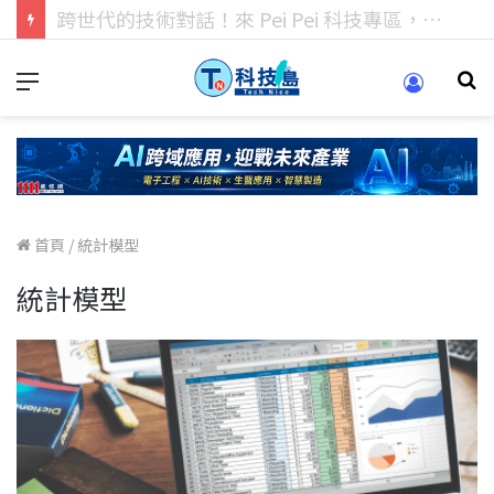
科技人的經驗傳承地！在 Pei Pei 科技專區，與學弟妹交流最硬核的技術
首頁
/
統計模型
統計模型