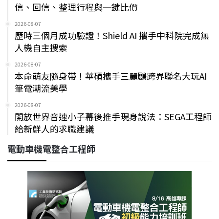
信、回信、整理行程與一鍵比價
2026-08-07
歷時三個月成功驗證！Shield AI 攜手中科院完成無
人機自主搜索
2026-08-07
本命萌友隨身帶！華碩攜手三麗鷗跨界聯名大玩AI
筆電潮流美學
2026-08-07
開放世界音速小子幕後推手現身說法：SEGA工程師
給新鮮人的求職建議
電動車機電整合工程師