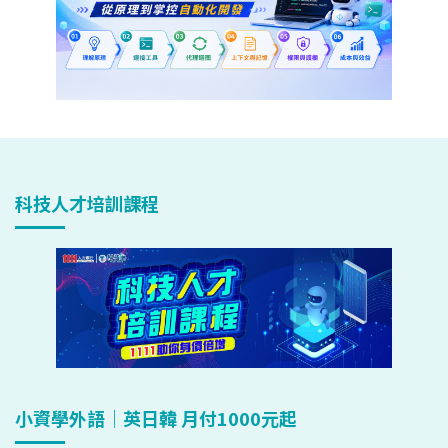
科技人才培訓課程
小資學外語｜英日韓 月付1000元起