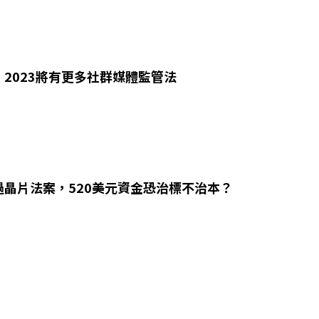
2023將有更多社群媒體監管法
過晶片法案，520美元資金恐治標不治本？