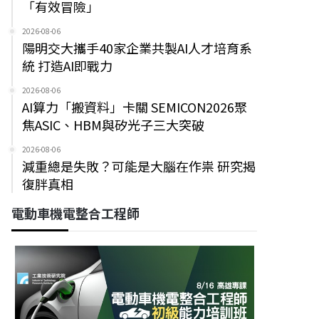
「有效冒險」
2026-08-06
陽明交大攜手40家企業共製AI人才培育系
統 打造AI即戰力
2026-08-06
AI算力「搬資料」卡關 SEMICON2026聚
焦ASIC、HBM與矽光子三大突破
2026-08-06
減重總是失敗？可能是大腦在作祟 研究揭
復胖真相
電動車機電整合工程師