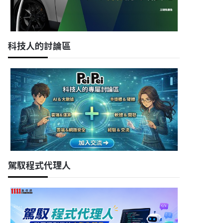
科技人的討論區
駕馭程式代理人