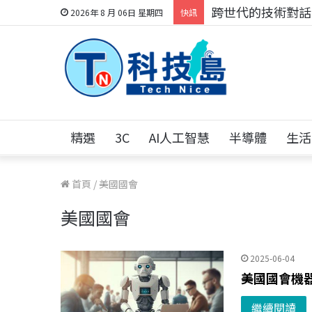
跨世代的技術對話！
2026年 8 月 06日 星期四
快訊
精選
3C
AI人工智慧
半導體
生活
首頁
/
美國國會
美國國會
2025-06-04
美國國會機
繼續閱讀