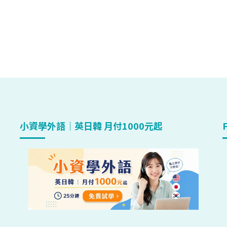
小資學外語｜英日韓 月付1000元起