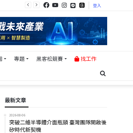
登入
園
專題
黑客松競賽
找工作
最新文章
2026-08-06
突破二維半導體介面瓶頸 臺灣團隊開啟後
矽時代新契機