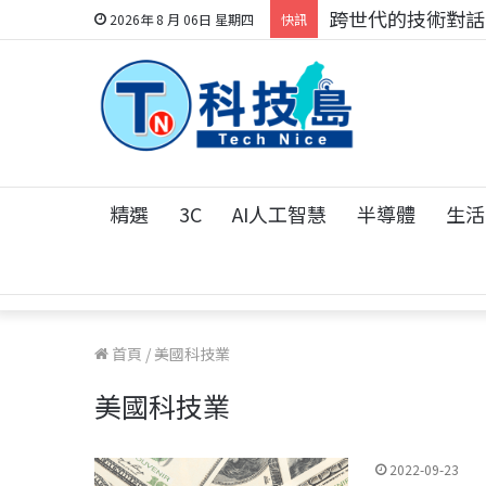
科技人的經驗傳承地
2026年 8 月 06日 星期四
快訊
精選
3C
AI人工智慧
半導體
生活
首頁
/
美國科技業
美國科技業
2022-09-23