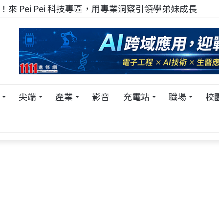
！在 Pei Pei 科技專區，與學弟妹交流最硬核的技術
尖端
產業
影音
充電站
職場
校