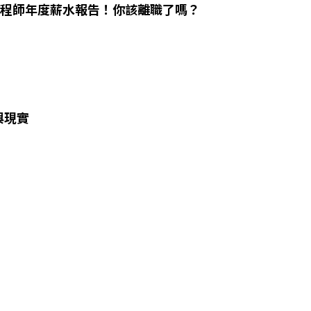
體工程師年度薪水報告！你該離職了嗎？
與現實