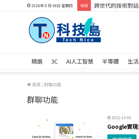
跨世代的技術對話！
2026年 8 月 06日 星期四
快訊
精選
3C
AI人工智慧
半導體
生活
首頁
/
群聊功能
群聊功能
2022-12-05
Google實