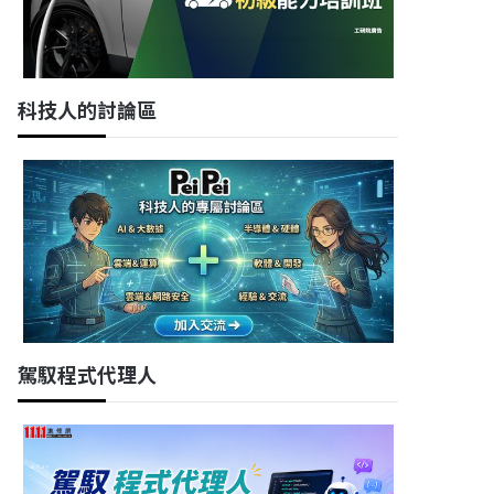
科技人的討論區
駕馭程式代理人