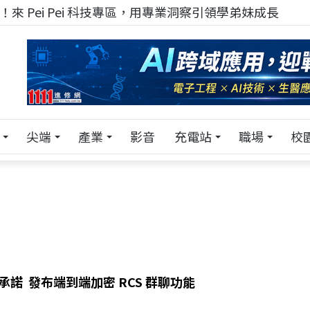
來 Pei Pei 科技專區，用專業洞察引領學弟妹成長
尖端
產業
影音
充電站
職場
校
現承諾 發布端到端加密 RCS 群聊功能