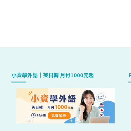
小資學外語｜英日韓 月付1000元起